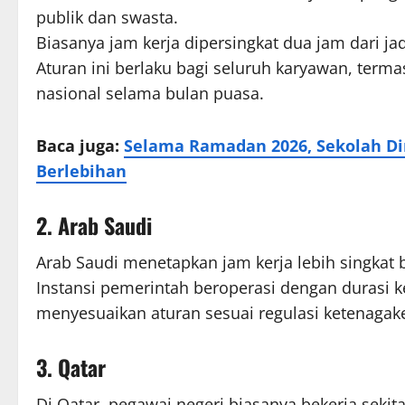
publik dan swasta.
Biasanya jam kerja dipersingkat dua jam dari ja
Aturan ini berlaku bagi seluruh karyawan, terma
nasional selama bulan puasa.
Baca juga:
Selama Ramadan 2026, Sekolah D
Berlebihan
2. Arab Saudi
Arab Saudi menetapkan jam kerja lebih singkat
Instansi pemerintah beroperasi dengan durasi k
menyesuaikan aturan sesuai regulasi ketenagake
3. Qatar
Di Qatar, pegawai negeri biasanya bekerja seki