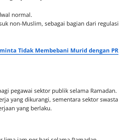
dwal normal.
suk non-Muslim, sebagai bagian dari regulasi
iminta Tidak Membebani Murid dengan PR
 bagi pegawai sektor publik selama Ramadan.
erja yang dikurangi, sementara sektor swasta
rjaan yang berlaku.
tar lima jam per hari selama Ramadan.