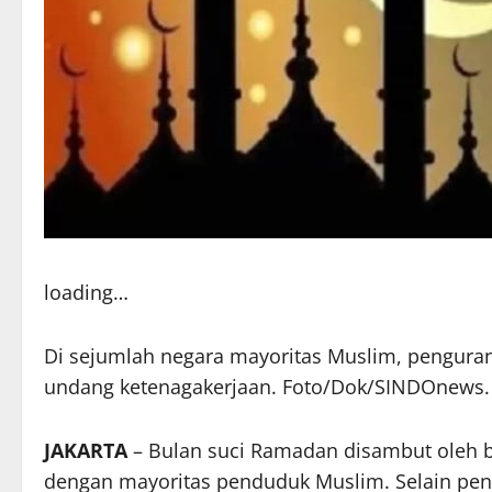
loading…
Di sejumlah negara mayoritas Muslim, penguran
undang ketenagakerjaan. Foto/Dok/SINDOnews.
JAKARTA
– Bulan suci
Ramadan
disambut oleh b
dengan mayoritas penduduk Muslim. Selain peny