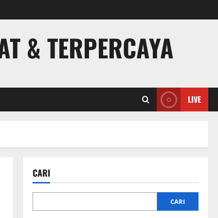
PAT & TERPERCAYA
LIVE
CARI
CARI