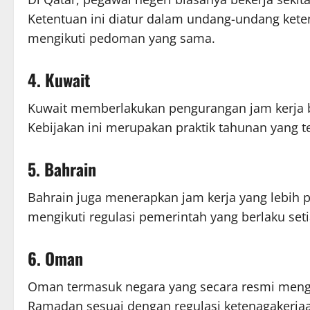
Ketentuan ini diatur dalam undang-undang keten
mengikuti pedoman yang sama.
4. Kuwait
Kuwait memberlakukan pengurangan jam kerja b
Kebijakan ini merupakan praktik tahunan yang te
5. Bahrain
Bahrain juga menerapkan jam kerja yang lebih 
mengikuti regulasi pemerintah yang berlaku set
6. Oman
Oman termasuk negara yang secara resmi meng
Ramadan sesuai dengan regulasi ketenagakerjaa