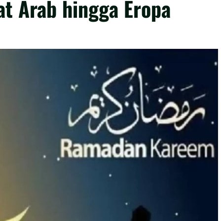
at Arab hingga Eropa