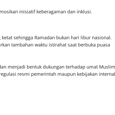
sikan inisiatif keberagaman dan inklusi.
 ketat sehingga Ramadan bukan hari libur nasional.
rkan tambahan waktu istirahat saat berbuka puasa
dan menjadi bentuk dukungan terhadap umat Musli
regulasi resmi pemerintah maupun kebijakan interna