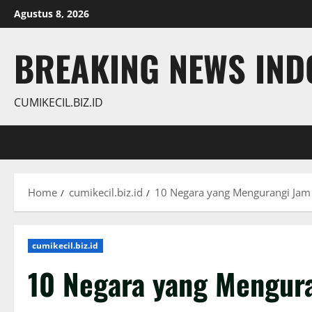
Skip
Agustus 8, 2026
to
content
BREAKING NEWS INDO
CUMIKECIL.BIZ.ID
Home
cumikecil.biz.id
10 Negara yang Mengurangi Jam 
cumikecil.biz.id
10 Negara yang Mengura