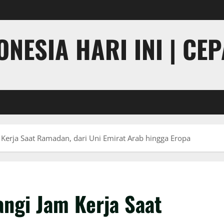
NESIA HARI INI | CE
Kerja Saat Ramadan, dari Uni Emirat Arab hingga Eropa
ngi Jam Kerja Saat