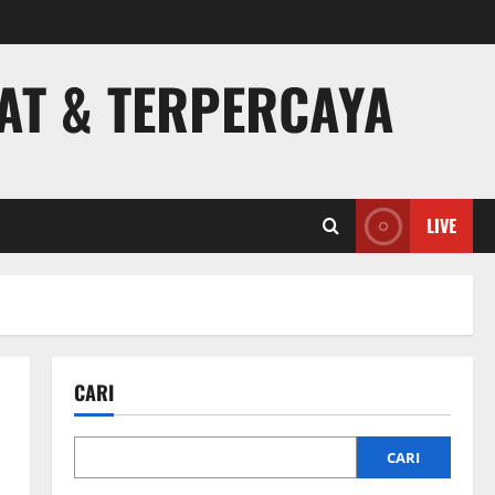
PAT & TERPERCAYA
LIVE
CARI
CARI