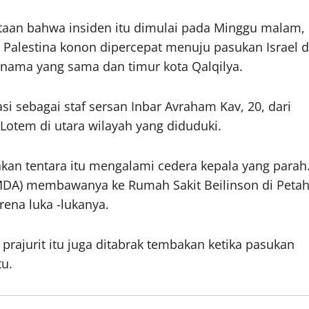
taan bahwa insiden itu dimulai pada Minggu malam,
g Palestina konon dipercepat menuju pasukan Israel d
 nama yang sama dan timur kota Qalqilya.
asi sebagai staf sersan Inbar Avraham Kav, 20, dari
 Lotem di utara wilayah yang diduduki.
akan tentara itu mengalami cedera kepala yang parah
DA) membawanya ke Rumah Sakit Beilinson di Peta
rena luka -lukanya.
 prajurit itu juga ditabrak tembakan ketika pasukan
tu.