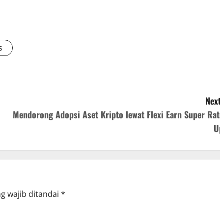
s
Next
Mendorong Adopsi Aset Kripto lewat Flexi Earn Super Rat
U
g wajib ditandai
*