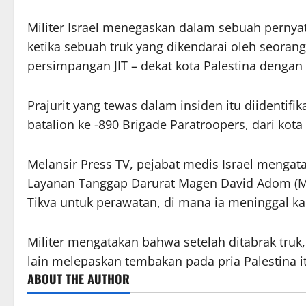
Militer Israel menegaskan dalam sebuah pernya
ketika sebuah truk yang dikendarai oleh seoran
persimpangan JIT – dekat kota Palestina dengan
Prajurit yang tewas dalam insiden itu diidentifik
batalion ke -890 Brigade Paratroopers, dari kota
Melansir Press TV, pejabat medis Israel mengat
Layanan Tanggap Darurat Magen David Adom (M
Tikva untuk perawatan, di mana ia meninggal ka
Militer mengatakan bahwa setelah ditabrak truk,
lain melepaskan tembakan pada pria Palestina i
ABOUT THE AUTHOR