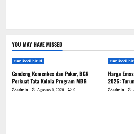
YOU MAY HAVE MISSED
cumikecil.biz.id
cumikecil.biz
Gandeng Kemenkes dan Pakar, BGN
Harga Emas 
Perkuat Tata Kelola Program MBG
2026: Turun
admin
Agustus 6, 2026
0
admin