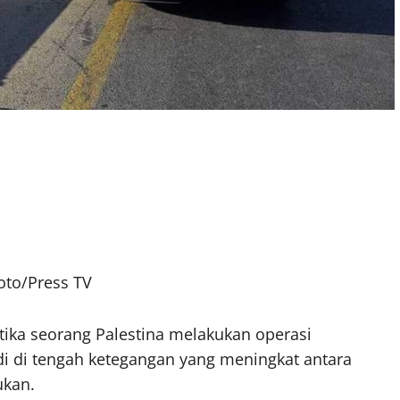
Foto/Press TV
tika seorang Palestina melakukan operasi
adi di tengah ketegangan yang meningkat antara
ukan.