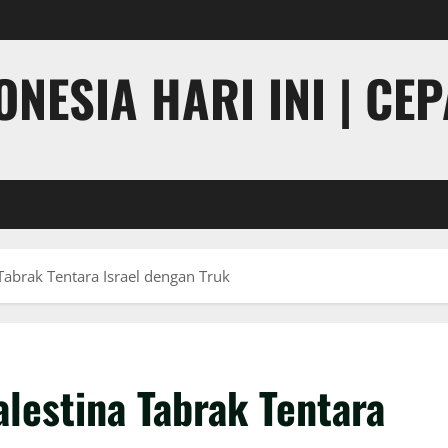
NESIA HARI INI | CE
abrak Tentara Israel dengan Truk
lestina Tabrak Tentara