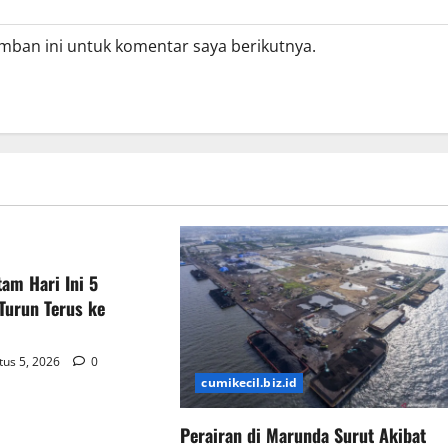
mban ini untuk komentar saya berikutnya.
am Hari Ini 5
Turun Terus ke
us 5, 2026
0
cumikecil.biz.id
Perairan di Marunda Surut Akibat