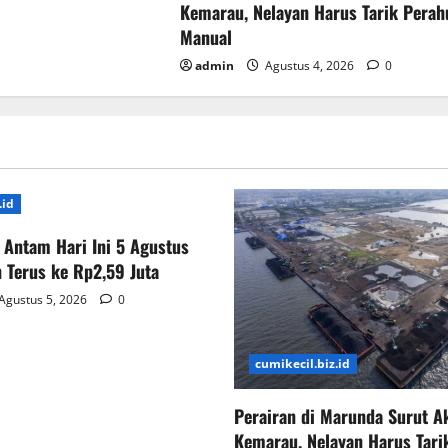
Kemarau, Nelayan Harus Tarik Perah
Manual
admin
Agustus 4, 2026
0
.id
Antam Hari Ini 5 Agustus
 Terus ke Rp2,59 Juta
Agustus 5, 2026
0
cumikecil.biz.id
Perairan di Marunda Surut A
Kemarau, Nelayan Harus Tari