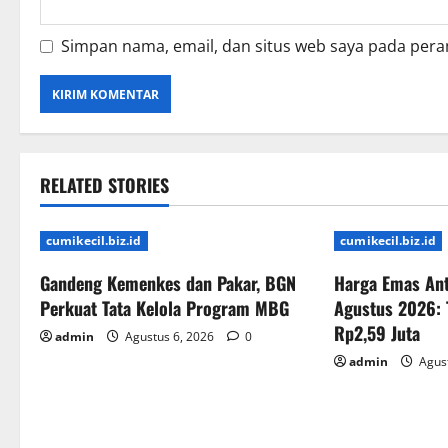
Simpan nama, email, dan situs web saya pada pera
RELATED STORIES
cumikecil.biz.id
cumikecil.biz.id
Gandeng Kemenkes dan Pakar, BGN
Harga Emas Ant
Perkuat Tata Kelola Program MBG
Agustus 2026: 
Rp2,59 Juta
admin
Agustus 6, 2026
0
admin
Agust