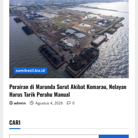
cumikecil.biz.id
Perairan di Marunda Surut Akibat Kemarau, Nelayan
Harus Tarik Perahu Manual
admin
Agustus 4, 2026
0
CARI