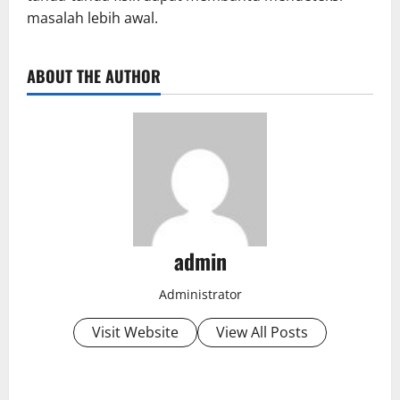
masalah lebih awal.
ABOUT THE AUTHOR
admin
Administrator
Visit Website
View All Posts