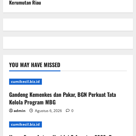
Kerumutan Riau
YOU MAY HAVE MISSED
cumikecil.biz.id
Gandeng Kemenkes dan Pakar, BGN Perkuat Tata
Kelola Program MBG
admin
Agustus 6, 2026
0
cumikecil.biz.id