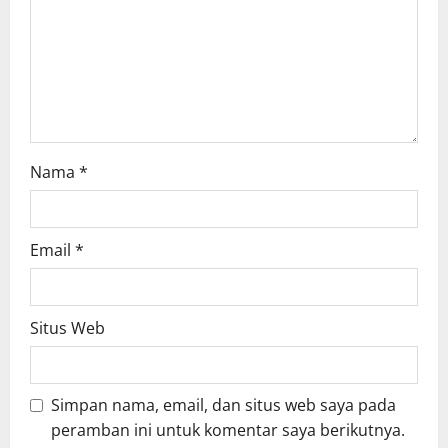
i
o
n
Nama
*
Email
*
Situs Web
Simpan nama, email, dan situs web saya pada
peramban ini untuk komentar saya berikutnya.