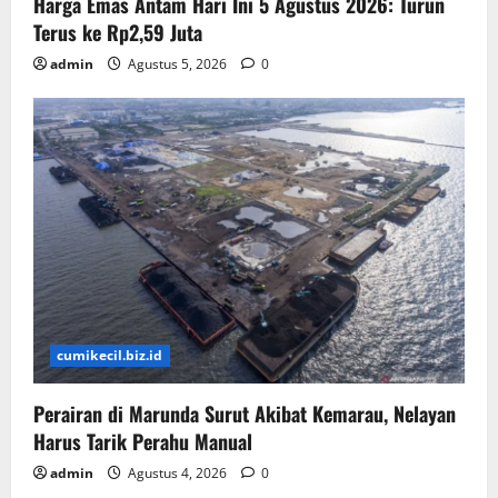
Harga Emas Antam Hari Ini 5 Agustus 2026: Turun
Terus ke Rp2,59 Juta
admin
Agustus 5, 2026
0
cumikecil.biz.id
Perairan di Marunda Surut Akibat Kemarau, Nelayan
Harus Tarik Perahu Manual
admin
Agustus 4, 2026
0