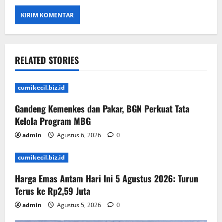
RELATED STORIES
cumikecil.biz.id
Gandeng Kemenkes dan Pakar, BGN Perkuat Tata
Kelola Program MBG
admin
Agustus 6, 2026
0
cumikecil.biz.id
Harga Emas Antam Hari Ini 5 Agustus 2026: Turun
Terus ke Rp2,59 Juta
admin
Agustus 5, 2026
0