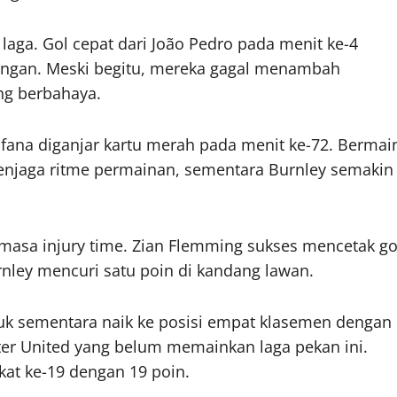
laga. Gol cepat dari João Pedro pada menit ke-4
ingan. Meski begitu, mereka gagal menambah
ng berbahaya.
ofana diganjar kartu merah pada menit ke-72. Bermai
njaga ritme permainan, sementara Burnley semakin
masa injury time. Zian Flemming sukses mencetak go
ley mencuri satu poin di kandang lawan.
k sementara naik ke posisi empat klasemen dengan
ster United yang belum memainkan laga pekan ini.
kat ke-19 dengan 19 poin.