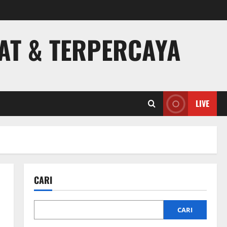
PAT & TERPERCAYA
LIVE
CARI
CARI