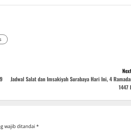
s
Next
 9
Jadwal Salat dan Imsakiyah Surabaya Hari Ini, 4 Ramada
1447 
g wajib ditandai
*