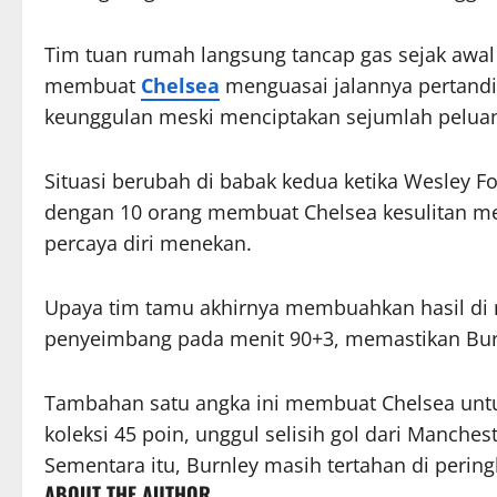
Tim tuan rumah langsung tancap gas sejak awal 
membuat
Chelsea
menguasai jalannya pertand
keunggulan meski menciptakan sejumlah pelua
Situasi berubah di babak kedua ketika Wesley F
dengan 10 orang membuat Chelsea kesulitan me
percaya diri menekan.
Upaya tim tamu akhirnya membuahkan hasil di 
penyeimbang pada menit 90+3, memastikan Burn
Tambahan satu angka ini membuat Chelsea untu
koleksi 45 poin, unggul selisih gol dari Manche
Sementara itu, Burnley masih tertahan di pering
ABOUT THE AUTHOR