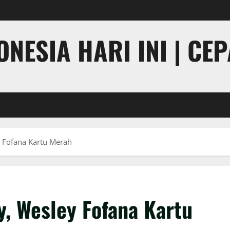
NESIA HARI INI | CE
y Fofana Kartu Merah
y, Wesley Fofana Kartu