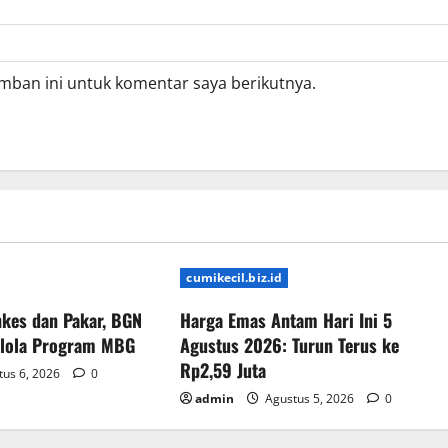
mban ini untuk komentar saya berikutnya.
cumikecil.biz.id
kes dan Pakar, BGN
Harga Emas Antam Hari Ini 5
elola Program MBG
Agustus 2026: Turun Terus ke
Rp2,59 Juta
us 6, 2026
0
admin
Agustus 5, 2026
0