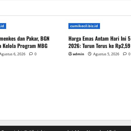
.id
cumikecil.biz.id
menkes dan Pakar, BGN
Harga Emas Antam Hari Ini 5
ta Kelola Program MBG
2026: Turun Terus ke Rp2,59
Agustus 6, 2026
0
admin
Agustus 5, 2026
0