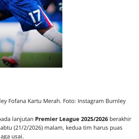
sley Fofana Kartu Merah. Foto: Instagram Burnley
pada lanjutan
Premier League 2025/2026
berakhir
abtu (21/2/2026) malam, kedua tim harus puas
laga usai.