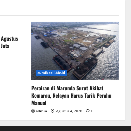
 Agustus
 Juta
cumikecil.biz.id
Perairan di Marunda Surut Akibat
Kemarau, Nelayan Harus Tarik Perahu
Manual
admin
Agustus 4, 2026
0