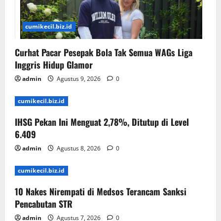
cumikecil.biz.id
Curhat Pacar Pesepak Bola Tak Semua WAGs Liga
Inggris Hidup Glamor
admin
Agustus 9, 2026
0
cumikecil.biz.id
IHSG Pekan Ini Menguat 2,78%, Ditutup di Level
6.409
admin
Agustus 8, 2026
0
cumikecil.biz.id
10 Nakes Nirempati di Medsos Terancam Sanksi
Pencabutan STR
admin
Agustus 7, 2026
0