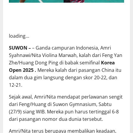
loading…
SUWON –
– Ganda campuran Indonesia, Amri
Syahnawi/Nita Violina Marwah, kalah dari Feng Yan
Zhe/Huang Dong Ping di babak semifinal
Korea
Open 2025 .
Mereka kalah dari pasangan China itu
dalam dua gim langsung dengan skor 20-22, dan
12-21.
Sejak awal, Amri/Nita mendapat perlawanan sengit
dari Feng/Huang di Suwon Gymnasium, Sabtu
(27/9) siang WIB. Mereka pun harus tertinggal 6-8
dari pasangan nomor dua dunia tersebut.
Amri/Nita terus berupaya membalikan keadaan,