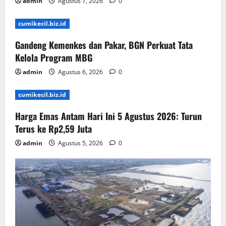
admin
Agustus 7, 2026
0
cumikecil.biz.id
Gandeng Kemenkes dan Pakar, BGN Perkuat Tata
Kelola Program MBG
admin
Agustus 6, 2026
0
cumikecil.biz.id
Harga Emas Antam Hari Ini 5 Agustus 2026: Turun
Terus ke Rp2,59 Juta
admin
Agustus 5, 2026
0