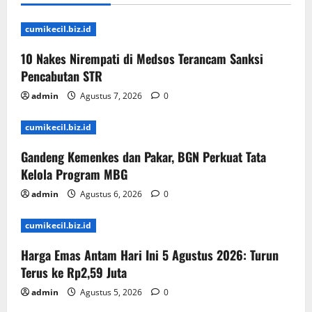
cumikecil.biz.id
10 Nakes Nirempati di Medsos Terancam Sanksi
Pencabutan STR
admin
Agustus 7, 2026
0
cumikecil.biz.id
Gandeng Kemenkes dan Pakar, BGN Perkuat Tata
Kelola Program MBG
admin
Agustus 6, 2026
0
cumikecil.biz.id
Harga Emas Antam Hari Ini 5 Agustus 2026: Turun
Terus ke Rp2,59 Juta
admin
Agustus 5, 2026
0