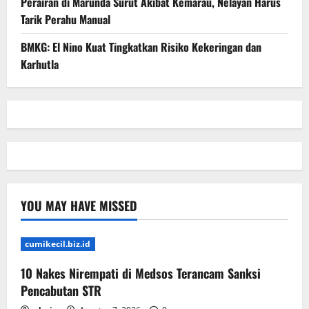
Perairan di Marunda Surut Akibat Kemarau, Nelayan Harus
Tarik Perahu Manual
BMKG: El Nino Kuat Tingkatkan Risiko Kekeringan dan
Karhutla
YOU MAY HAVE MISSED
cumikecil.biz.id
10 Nakes Nirempati di Medsos Terancam Sanksi
Pencabutan STR