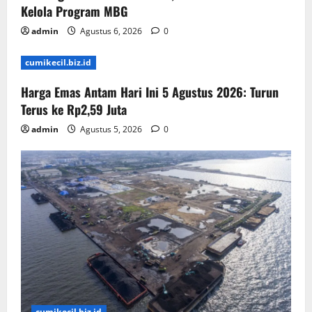
Kelola Program MBG
admin
Agustus 6, 2026
0
cumikecil.biz.id
Harga Emas Antam Hari Ini 5 Agustus 2026: Turun
Terus ke Rp2,59 Juta
admin
Agustus 5, 2026
0
cumikecil.biz.id