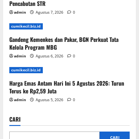
Pencabutan STR
admin
Agustus 7, 2026
0
cumikecil.biz.id
Gandeng Kemenkes dan Pakar, BGN Perkuat Tata
Kelola Program MBG
admin
Agustus 6, 2026
0
cumikecil.biz.id
Harga Emas Antam Hari Ini 5 Agustus 2026: Turun
Terus ke Rp2,59 Juta
admin
Agustus 5, 2026
0
CARI
CARI