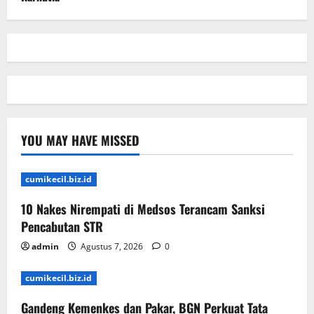
YOU MAY HAVE MISSED
cumikecil.biz.id
10 Nakes Nirempati di Medsos Terancam Sanksi
Pencabutan STR
admin
Agustus 7, 2026
0
cumikecil.biz.id
Gandeng Kemenkes dan Pakar, BGN Perkuat Tata