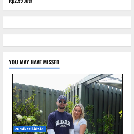
Rp2,59 Juta
YOU MAY HAVE MISSED
cumikecil.biz.id