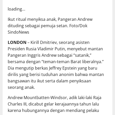
loading…
Ikut ritual menyiksa anak, Pangeran Andrew
dituding sebagai pemuja setan. Foto/Dok
SindoNews
LONDON
– Kirill Dmitriev, seorang asisten
Presiden
Rusia
Vladimir Putin, menyebut mantan
Pangeran Inggris Andrew sebagai “satanik,”
bersama dengan “teman-teman Barat liberalnya.”
Dia mengutip berkas Jeffrey Epstein yang baru
dirilis yang berisi tuduhan anonim bahwa mantan
bangsawan itu ikut serta dalam penyiksaan
seorang anak.
Andrew Mountbatten-Windsor, adik laki-laki Raja
Charles III, dicabut gelar kerajaannya tahun lalu
karena hubungannya dengan mendiang pelaku