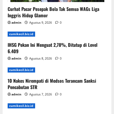
Curhat Pacar Pesepak Bola Tak Semua WAGs Liga
Inggris Hidup Glamor
admin
Agustus 9, 2026
0
cumikecil.biz.id
IHSG Pekan Ini Menguat 2,78%, Ditutup di Level
6.409
admin
Agustus 8, 2026
0
cumikecil.biz.id
10 Nakes Nirempati di Medsos Terancam Sanksi
Pencabutan STR
admin
Agustus 7, 2026
0
cumikecil.biz.id