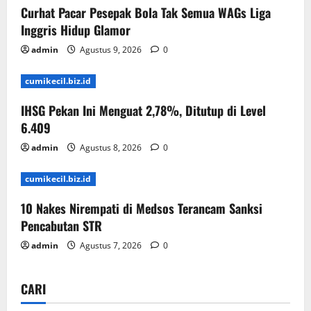
Curhat Pacar Pesepak Bola Tak Semua WAGs Liga
Inggris Hidup Glamor
admin
Agustus 9, 2026
0
cumikecil.biz.id
IHSG Pekan Ini Menguat 2,78%, Ditutup di Level
6.409
admin
Agustus 8, 2026
0
cumikecil.biz.id
10 Nakes Nirempati di Medsos Terancam Sanksi
Pencabutan STR
admin
Agustus 7, 2026
0
CARI