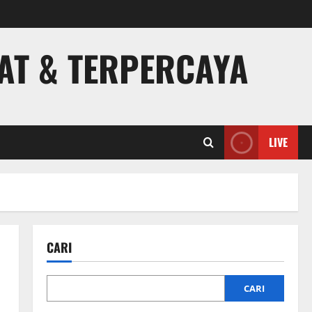
PAT & TERPERCAYA
LIVE
CARI
CARI