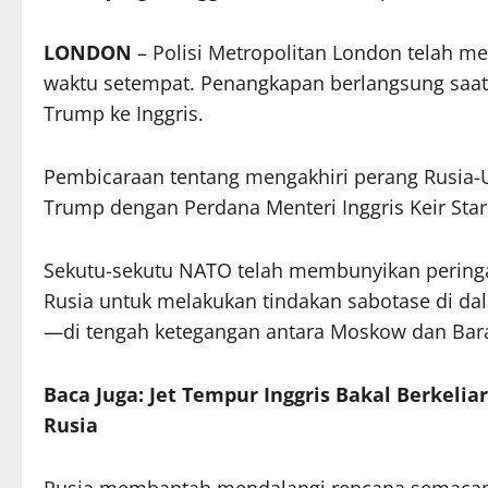
LONDON
– Polisi Metropolitan London telah m
waktu setempat. Penangkapan berlangsung saat 
Trump ke Inggris.
Pembicaraan tentang mengakhiri perang Rusia-
Trump dengan Perdana Menteri Inggris Keir Sta
Sekutu-sekutu NATO telah membunyikan peringat
Rusia untuk melakukan tindakan sabotase di d
—di tengah ketegangan antara Moskow dan Barat 
Baca Juga: Jet Tempur Inggris Bakal Berkeli
Rusia