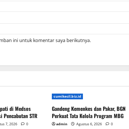
mban ini untuk komentar saya berikutnya.
cumikecil.biz.id
pati di Medsos
Gandeng Kemenkes dan Pakar, BGN
si Pencabutan STR
Perkuat Tata Kelola Program MBG
us 7, 2026
0
admin
Agustus 6, 2026
0