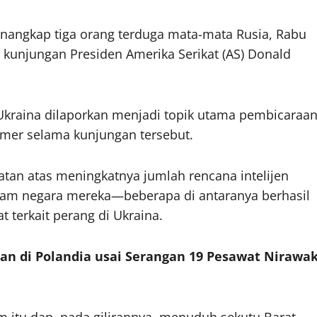
enangkap tiga orang terduga mata-mata Rusia, Rabu
kunjungan Presiden Amerika Serikat (AS) Donald
Ukraina dilaporkan menjadi topik utama pembicaraa
rmer selama kunjungan tersebut.
an atas meningkatnya jumlah rencana intelijen
alam negara mereka—beberapa di antaranya berhasil
terkait perang di Ukraina.
aran di Polandia usai Serangan 19 Pesawat Nirawa