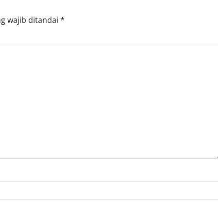
g wajib ditandai
*