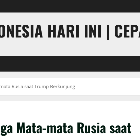
NESIA HARI INI | CE
-mata Rusia saat Trump Berkunjung
uga Mata-mata Rusia saat