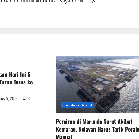
mban ini untuk komentar saya berikutnya.
am Hari Ini 5
Turun Terus ke
us 5, 2026
0
cumikecil.biz.id
Perairan di Marunda Surut Akibat
Kemarau, Nelayan Harus Tarik Perah
Manual