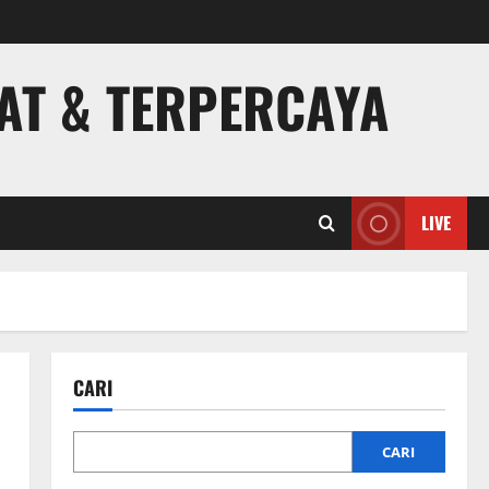
PAT & TERPERCAYA
LIVE
CARI
CARI