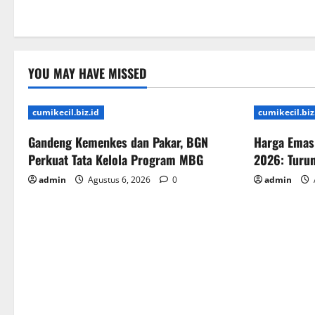
YOU MAY HAVE MISSED
cumikecil.biz.id
cumikecil.biz
Gandeng Kemenkes dan Pakar, BGN
Harga Emas 
Perkuat Tata Kelola Program MBG
2026: Turun
admin
Agustus 6, 2026
0
admin