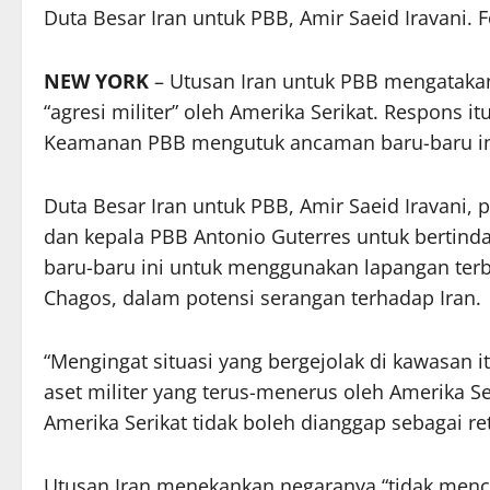
Duta Besar Iran untuk PBB, Amir Saeid Iravani. 
NEW YORK
– Utusan Iran untuk PBB mengatakan
“agresi militer” oleh Amerika Serikat. Respons
Keamanan PBB mengutuk ancaman baru-baru ini
Duta Besar Iran untuk PBB, Amir Saeid Iravani
dan kepala PBB Antonio Guterres untuk bertind
baru-baru ini untuk menggunakan lapangan terb
Chagos, dalam potensi serangan terhadap Iran.
“Mengingat situasi yang bergejolak di kawasan 
aset militer yang terus-menerus oleh Amerika Ser
Amerika Serikat tidak boleh dianggap sebagai reto
Utusan Iran menekankan negaranya “tidak menc