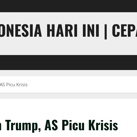
NESIA HARI INI | CE
S Picu Krisis
 Trump, AS Picu Krisis