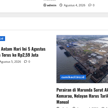
admin
Agustus 4, 2026
0
.id
Antam Hari Ini 5 Agustus
 Terus ke Rp2,59 Juta
Agustus 5, 2026
0
cumikecil.biz.id
Perairan di Marunda Surut A
Kemarau, Nelayan Harus Tari
Manual