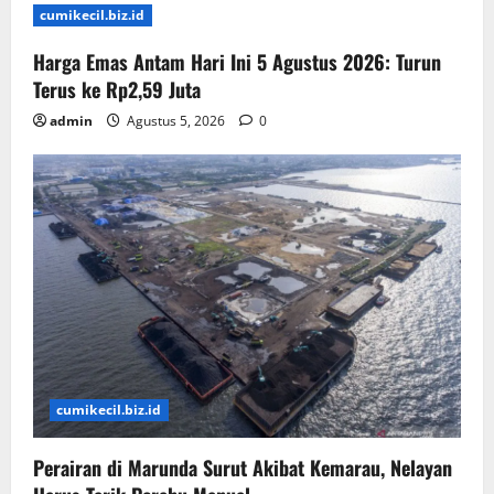
cumikecil.biz.id
Harga Emas Antam Hari Ini 5 Agustus 2026: Turun
Terus ke Rp2,59 Juta
admin
Agustus 5, 2026
0
cumikecil.biz.id
Perairan di Marunda Surut Akibat Kemarau, Nelayan