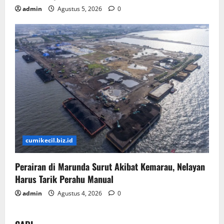
admin
Agustus 5, 2026
0
cumikecil.biz.id
Perairan di Marunda Surut Akibat Kemarau, Nelayan
Harus Tarik Perahu Manual
admin
Agustus 4, 2026
0