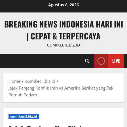
Skip
Agustus 6, 2026
to
content
BREAKING NEWS INDONESIA HARI INI
| CEPAT & TERPERCAYA
CUMIKECIL.BIZ.ID
LIVE
Home
cumikecil.biz.id
Jejak Panjang Konflik Iran vs Amerika Serikat yang Tak
Pernah Padam
cumikecil.biz.id