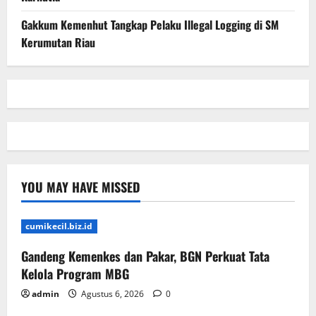
Gakkum Kemenhut Tangkap Pelaku Illegal Logging di SM
Kerumutan Riau
YOU MAY HAVE MISSED
cumikecil.biz.id
Gandeng Kemenkes dan Pakar, BGN Perkuat Tata
Kelola Program MBG
admin
Agustus 6, 2026
0