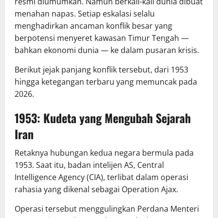
resmi diumumkan. Namun berkali-kali dunia dibuat
menahan napas. Setiap eskalasi selalu
menghadirkan ancaman konflik besar yang
berpotensi menyeret kawasan Timur Tengah —
bahkan ekonomi dunia — ke dalam pusaran krisis.
Berikut jejak panjang konflik tersebut, dari 1953
hingga ketegangan terbaru yang memuncak pada
2026.
1953: Kudeta yang Mengubah Sejarah
Iran
Retaknya hubungan kedua negara bermula pada
1953. Saat itu, badan intelijen AS, Central
Intelligence Agency (CIA), terlibat dalam operasi
rahasia yang dikenal sebagai Operation Ajax.
Operasi tersebut menggulingkan Perdana Menteri