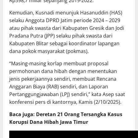
Rp398,7 miliar sepanjang 2019-2022.
Kemudian, Kusnadi menunjuk Hasanuddin (HAS)
selaku Anggota DPRD Jatim periode 2024 – 2029
atau pihak swasta dari Kabupaten Gresik dan Jodi
Pradana Putra (JPP) selaku pihak swasta dari
Kabupaten Blitar sebagai koordinator lapangan
dana pokok masyarakat (pokmas).
“Masing-masing korlap membuat proposal
permohonan dana hibah dengan menentukan
jenis pekerjaannya sendiri, membuat Rencana
Anggaran Biaya (RAB) sendiri, dan Laporan
Pertanggungjawaban (LPJ) sendiri,” kata Asep saat
konferensi pers di kantornya, Kamis (2/10/2025).
Baca juga: Deretan 21 Orang Tersangka Kasus
Korupsi Dana Hibah Jawa Timur