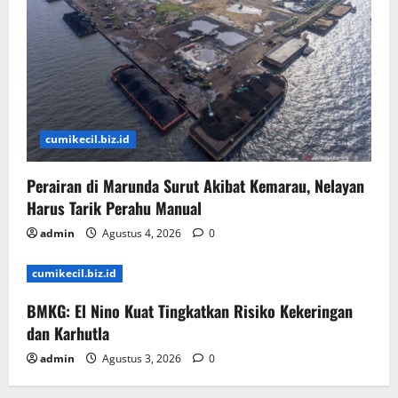
cumikecil.biz.id
Perairan di Marunda Surut Akibat Kemarau, Nelayan
Harus Tarik Perahu Manual
admin
Agustus 4, 2026
0
cumikecil.biz.id
BMKG: El Nino Kuat Tingkatkan Risiko Kekeringan
dan Karhutla
admin
Agustus 3, 2026
0