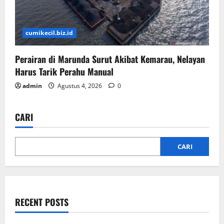
cumikecil.biz.id
Perairan di Marunda Surut Akibat Kemarau, Nelayan
Harus Tarik Perahu Manual
admin
Agustus 4, 2026
0
CARI
CARI
RECENT POSTS