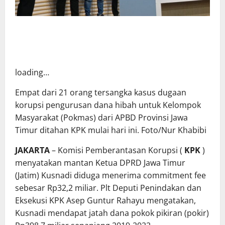
loading…
Empat dari 21 orang tersangka kasus dugaan
korupsi pengurusan dana hibah untuk Kelompok
Masyarakat (Pokmas) dari APBD Provinsi Jawa
Timur ditahan KPK mulai hari ini. Foto/Nur Khabibi
JAKARTA
– Komisi Pemberantasan Korupsi (
KPK
)
menyatakan mantan Ketua DPRD Jawa Timur
(Jatim) Kusnadi diduga menerima commitment fee
sebesar Rp32,2 miliar. Plt Deputi Penindakan dan
Eksekusi KPK Asep Guntur Rahayu mengatakan,
Kusnadi mendapat jatah dana pokok pikiran (pokir)