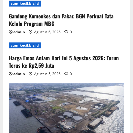
cumikecil.biz.id
Gandeng Kemenkes dan Pakar, BGN Perkuat Tata
Kelola Program MBG
admin
Agustus 6, 2026
0
cumikecil.biz.id
Harga Emas Antam Hari Ini 5 Agustus 2026: Turun
Terus ke Rp2,59 Juta
admin
Agustus 5, 2026
0