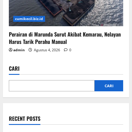
cumikecil.biz.id
Perairan di Marunda Surut Akibat Kemarau, Nelayan
Harus Tarik Perahu Manual
admin
Agustus 4, 2026
0
CARI
CARI
RECENT POSTS