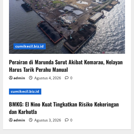
cumikecil.biz.id
Perairan di Marunda Surut Akibat Kemarau, Nelayan
Harus Tarik Perahu Manual
admin
Agustus 4, 2026
0
cumikecil.biz.id
BMKG: El Nino Kuat Tingkatkan Risiko Kekeringan
dan Karhutla
admin
Agustus 3, 2026
0