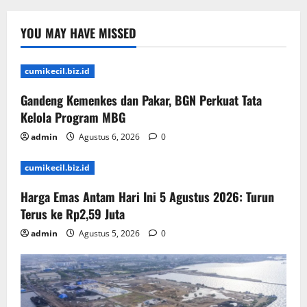
YOU MAY HAVE MISSED
cumikecil.biz.id
Gandeng Kemenkes dan Pakar, BGN Perkuat Tata
Kelola Program MBG
admin
Agustus 6, 2026
0
cumikecil.biz.id
Harga Emas Antam Hari Ini 5 Agustus 2026: Turun
Terus ke Rp2,59 Juta
admin
Agustus 5, 2026
0