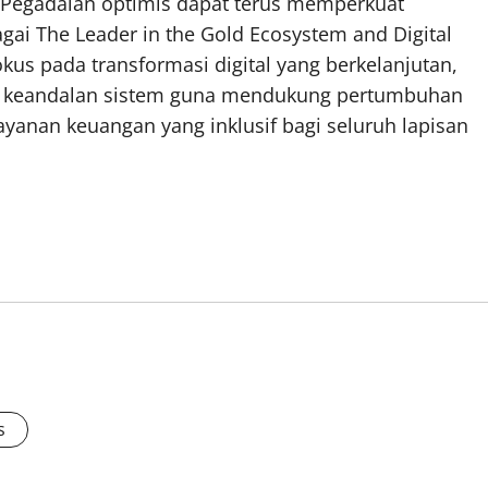
, Pegadaian optimis dapat terus memperkuat
gai The Leader in the Gold Ecosystem and Digital
kus pada transformasi digital yang berkelanjutan,
an keandalan sistem guna mendukung pertumbuhan
ayanan keuangan yang inklusif bagi seluruh lapisan
s