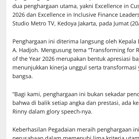
dua penghargaan utama, yakni Excellence in Cus
2026 dan Excellence in Inclusive Finance Leader
Studio Metro TV, Kedoya Jakarta, pada Jumat (20
Penghargaan ini diterima langsung oleh Kepala 
A. Hadjoh. Mengusung tema “Transforming for R
of the Year 2026 merupakan bentuk apresiasi ba
menunjukkan kinerja unggul serta transformas
bangsa.
“Bagi kami, penghargaan ini bukan sekadar pe
bahwa di balik setiap angka dan prestasi, ada 
Rinny dalam glory speech-nya.
Keberhasilan Pegadaian meraih penghargaan ini
perusahaan dalam memenuhi lima kriteria utama 