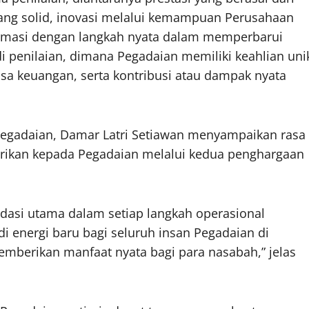
ang solid, inovasi melalui kemampuan Perusahaan
sformasi dengan langkah nyata dalam memperbarui
di penilaian, dimana Pegadaian memiliki keahlian uni
sa keuangan, serta kontribusi atau dampak nyata
 Pegadaian, Damar Latri Setiawan menyampaikan rasa
erikan kepada Pegadaian melalui kedua penghargaan
dasi utama dalam setiap langkah operasional
 energi baru bagi seluruh insan Pegadaian di
emberikan manfaat nyata bagi para nasabah,” jelas