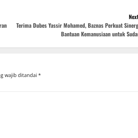
Next
ran
Terima Dubes Yassir Mohamed, Baznas Perkuat Sinerg
Bantuan Kemanusiaan untuk Suda
g wajib ditandai
*