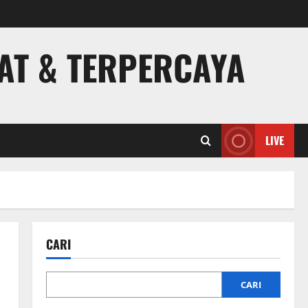
PAT & TERPERCAYA
LIVE
CARI
CARI