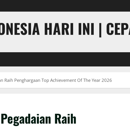
NESIA HARI INI | CE
an Raih Penghargaan Top Achievement Of The Year 2026
 Pegadaian Raih