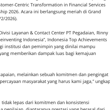
tomer-Centric Transformation in Financial Services
ship 2026. Acara ini berlangsung meriah di Grand
/2/2026).
Divisi Layanan & Contact Center PT Pegadaian, Rinny
einventing Indonesia”, Indonesia Top Achievements
gi institusi dan pemimpin yang dinilai mampu
i yang memberikan dampak luas bagi kemajuan
ncapaian, melainkan sebuah komitmen dan pengingat
kepercayaan masyarakat yang harus kami jaga,” ungka
 tidak lepas dari komitmen dan konsistensi
penilaian, diantaranya prestasi yang berasal dari