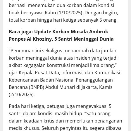
berhasil menemukan dua korban dalam kondisi
tidak bernyawa, Rabu (1/10/2025). Dengan begitu,
total korban hingga hari ketiga sebanyak 5 orang.
Baca juga: Update Korban Musala Ambruk
Ponpes Al Khoziny, 5 Santri Meninggal Dunia
“Penemuan ini sekaligus menambah data jumlah
korban meninggal dunia atas insiden yang terjadi
akibat kegagalan konstruksi menjadi lima orang,”
ujar Kepala Pusat Data, Informasi, dan Komunikasi
Kebencanaan Badan Nasional Penanggulangan
Bencana (BNPB) Abdul Muhari di Jakarta, Kamis
(2/10/2025).
Pada hari ketiga, petugas juga mengevakuasi 5
santri dalam kondisi masih hidup. “Satu orang
dalam keadaan kritis dan memerlukan penanganan
medis khusus. Seluruh penyintas itu segera dibawa