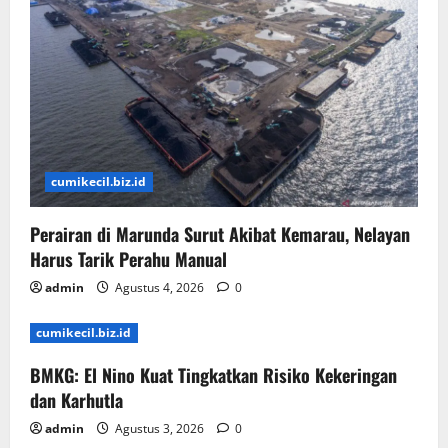
cumikecil.biz.id
Perairan di Marunda Surut Akibat Kemarau, Nelayan
Harus Tarik Perahu Manual
admin
Agustus 4, 2026
0
cumikecil.biz.id
BMKG: El Nino Kuat Tingkatkan Risiko Kekeringan
dan Karhutla
admin
Agustus 3, 2026
0