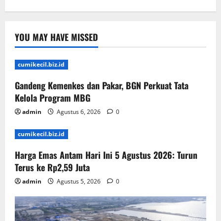
YOU MAY HAVE MISSED
cumikecil.biz.id
Gandeng Kemenkes dan Pakar, BGN Perkuat Tata
Kelola Program MBG
admin
Agustus 6, 2026
0
cumikecil.biz.id
Harga Emas Antam Hari Ini 5 Agustus 2026: Turun
Terus ke Rp2,59 Juta
admin
Agustus 5, 2026
0