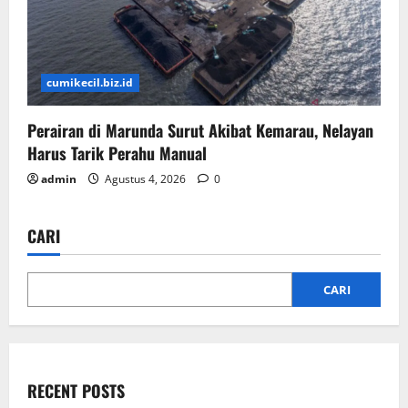
cumikecil.biz.id
Perairan di Marunda Surut Akibat Kemarau, Nelayan
Harus Tarik Perahu Manual
admin
Agustus 4, 2026
0
CARI
CARI
RECENT POSTS