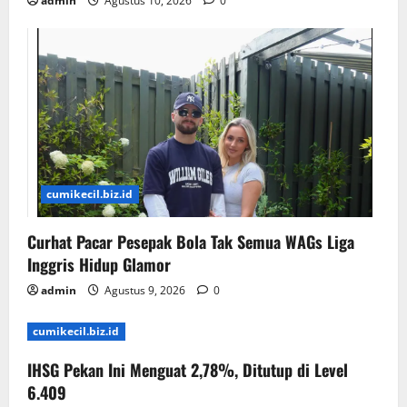
admin
Agustus 10, 2026
0
cumikecil.biz.id
Curhat Pacar Pesepak Bola Tak Semua WAGs Liga
Inggris Hidup Glamor
admin
Agustus 9, 2026
0
cumikecil.biz.id
IHSG Pekan Ini Menguat 2,78%, Ditutup di Level
6.409