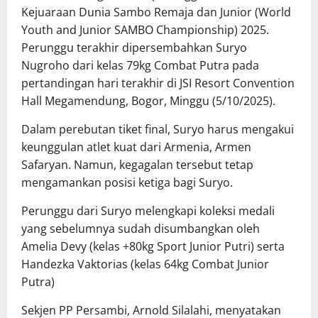
Kejuaraan Dunia Sambo Remaja dan Junior (World
Youth and Junior SAMBO Championship) 2025.
Perunggu terakhir dipersembahkan Suryo
Nugroho dari kelas 79kg Combat Putra pada
pertandingan hari terakhir di JSI Resort Convention
Hall Megamendung, Bogor, Minggu (5/10/2025).
Dalam perebutan tiket final, Suryo harus mengakui
keunggulan atlet kuat dari Armenia, Armen
Safaryan. Namun, kegagalan tersebut tetap
mengamankan posisi ketiga bagi Suryo.
Perunggu dari Suryo melengkapi koleksi medali
yang sebelumnya sudah disumbangkan oleh
Amelia Devy (kelas +80kg Sport Junior Putri) serta
Handezka Vaktorias (kelas 64kg Combat Junior
Putra)
Sekjen PP Persambi, Arnold Silalahi, menyatakan