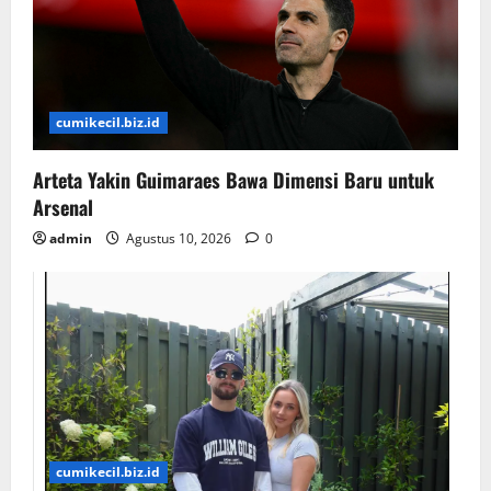
cumikecil.biz.id
Arteta Yakin Guimaraes Bawa Dimensi Baru untuk
Arsenal
admin
Agustus 10, 2026
0
cumikecil.biz.id