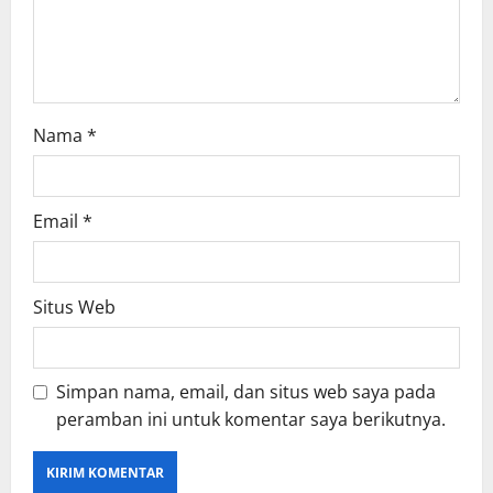
o
n
Nama
*
Email
*
Situs Web
Simpan nama, email, dan situs web saya pada
peramban ini untuk komentar saya berikutnya.