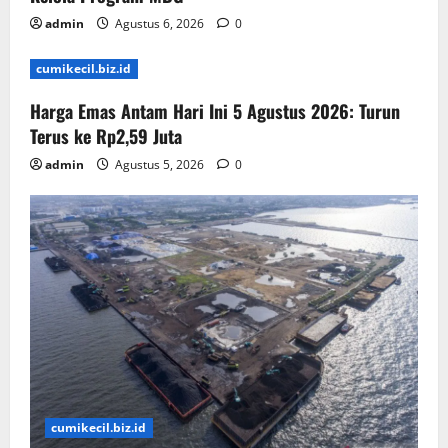
admin
Agustus 6, 2026
0
cumikecil.biz.id
Harga Emas Antam Hari Ini 5 Agustus 2026: Turun
Terus ke Rp2,59 Juta
admin
Agustus 5, 2026
0
cumikecil.biz.id