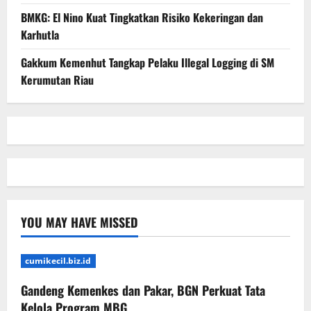
BMKG: El Nino Kuat Tingkatkan Risiko Kekeringan dan
Karhutla
Gakkum Kemenhut Tangkap Pelaku Illegal Logging di SM
Kerumutan Riau
YOU MAY HAVE MISSED
cumikecil.biz.id
Gandeng Kemenkes dan Pakar, BGN Perkuat Tata
Kelola Program MBG