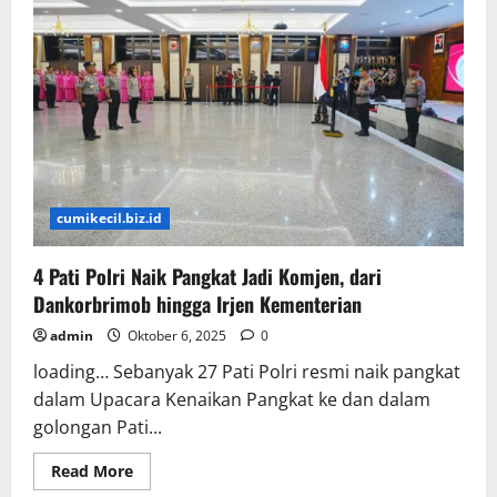
cumikecil.biz.id
4 Pati Polri Naik Pangkat Jadi Komjen, dari
Dankorbrimob hingga Irjen Kementerian
admin
Oktober 6, 2025
0
loading… Sebanyak 27 Pati Polri resmi naik pangkat
dalam Upacara Kenaikan Pangkat ke dan dalam
golongan Pati...
Read
Read More
more