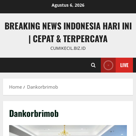
Skip
Agustus 6, 2026
to
content
BREAKING NEWS INDONESIA HARI INI
| CEPAT & TERPERCAYA
CUMIKECIL.BIZ.ID
LIVE
Home
Dankorbrimob
Dankorbrimob