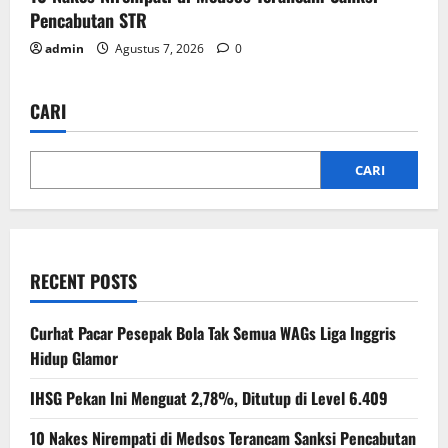
Pencabutan STR
admin
Agustus 7, 2026
0
CARI
CARI
RECENT POSTS
Curhat Pacar Pesepak Bola Tak Semua WAGs Liga Inggris
Hidup Glamor
IHSG Pekan Ini Menguat 2,78%, Ditutup di Level 6.409
10 Nakes Nirempati di Medsos Terancam Sanksi Pencabutan