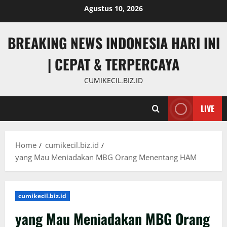
Skip
Agustus 10, 2026
to
content
BREAKING NEWS INDONESIA HARI INI
| CEPAT & TERPERCAYA
CUMIKECIL.BIZ.ID
LIVE
Home
cumikecil.biz.id
yang Mau Meniadakan MBG Orang Menentang HAM
cumikecil.biz.id
yang Mau Meniadakan MBG Orang