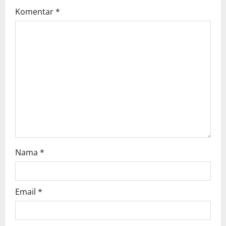
i
Komentar
*
g
a
t
i
o
n
Nama
*
Email
*