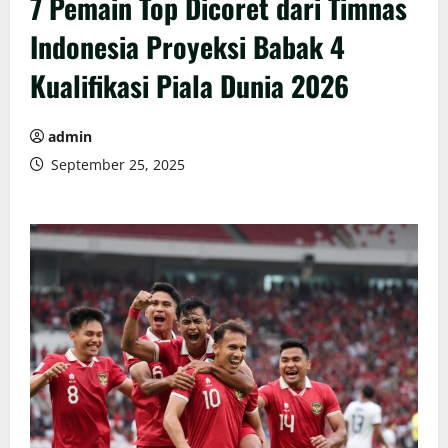
7 Pemain Top Dicoret dari Timnas
Indonesia Proyeksi Babak 4
Kualifikasi Piala Dunia 2026
admin
September 25, 2025