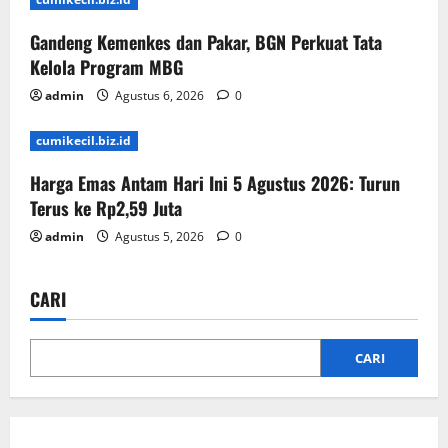
Gandeng Kemenkes dan Pakar, BGN Perkuat Tata
Kelola Program MBG
admin
Agustus 6, 2026
0
cumikecil.biz.id
Harga Emas Antam Hari Ini 5 Agustus 2026: Turun
Terus ke Rp2,59 Juta
admin
Agustus 5, 2026
0
CARI
CARI