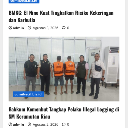
cumikecil.biz.id
BMKG: El Nino Kuat Tingkatkan Risiko Kekeringan
dan Karhutla
admin
Agustus 3, 2026
0
cumikecil.biz.id
Gakkum Kemenhut Tangkap Pelaku Illegal Logging di
SM Kerumutan Riau
admin
Agustus 2, 2026
0