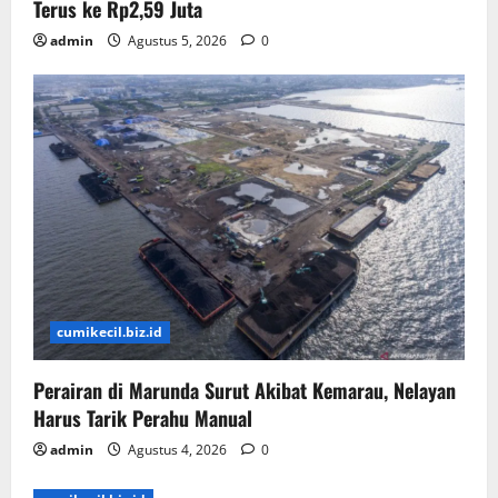
Terus ke Rp2,59 Juta
admin
Agustus 5, 2026
0
cumikecil.biz.id
Perairan di Marunda Surut Akibat Kemarau, Nelayan
Harus Tarik Perahu Manual
admin
Agustus 4, 2026
0