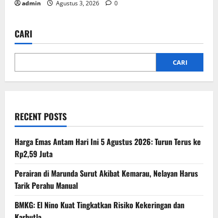
admin
Agustus 3, 2026
0
CARI
CARI
RECENT POSTS
Harga Emas Antam Hari Ini 5 Agustus 2026: Turun Terus ke
Rp2,59 Juta
Perairan di Marunda Surut Akibat Kemarau, Nelayan Harus
Tarik Perahu Manual
BMKG: El Nino Kuat Tingkatkan Risiko Kekeringan dan
Karhutla