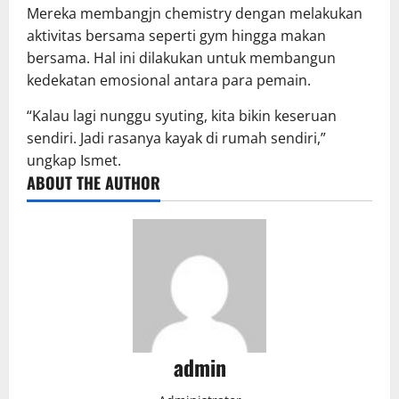
Mereka membangjn chemistry dengan melakukan
aktivitas bersama seperti gym hingga makan
bersama. Hal ini dilakukan untuk membangun
kedekatan emosional antara para pemain.
“Kalau lagi nunggu syuting, kita bikin keseruan
sendiri. Jadi rasanya kayak di rumah sendiri,”
ungkap Ismet.
ABOUT THE AUTHOR
admin