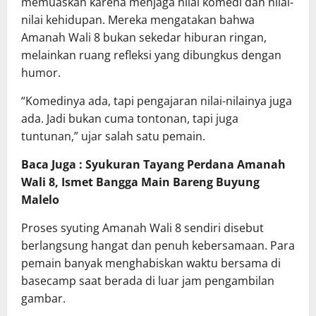
memuaskan karena menjaga nilai komedi dan nilai-
nilai kehidupan. Mereka mengatakan bahwa
Amanah Wali 8 bukan sekedar hiburan ringan,
melainkan ruang refleksi yang dibungkus dengan
humor.
“Komedinya ada, tapi pengajaran nilai-nilainya juga
ada. Jadi bukan cuma tontonan, tapi juga
tuntunan,” ujar salah satu pemain.
Baca Juga : Syukuran Tayang Perdana Amanah
Wali 8, Ismet Bangga Main Bareng Buyung
Malelo
Proses syuting Amanah Wali 8 sendiri disebut
berlangsung hangat dan penuh kebersamaan. Para
pemain banyak menghabiskan waktu bersama di
basecamp saat berada di luar jam pengambilan
gambar.