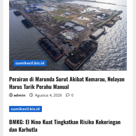
cumikecil.biz.id
Perairan di Marunda Surut Akibat Kemarau, Nelayan
Harus Tarik Perahu Manual
admin
Agustus 4, 2026
0
cumikecil.biz.id
BMKG: El Nino Kuat Tingkatkan Risiko Kekeringan
dan Karhutla