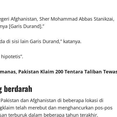
Negeri Afghanistan, Sher Mohammad Abbas Stanikzai,
ya [Garis Durand].”
a di sisi lain Garis Durand,” katanya.
hipotetis”.
anas, Pakistan Klaim 200 Tentara Taliban Tewa
g berdarah
Pakistan dan Afghanistan di beberapa lokasi di
ngklaim telah merebut dan menghancurkan pos-pos
san terburuk dalam beberapa tahun terakhir.