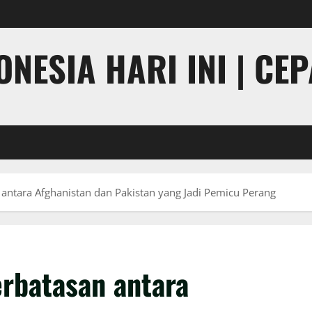
NESIA HARI INI | CE
 antara Afghanistan dan Pakistan yang Jadi Pemicu Perang
erbatasan antara