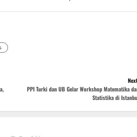
s
Next
a,
PPI Turki dan UB Gelar Workshop Matematika da
Statistika di Istanbu