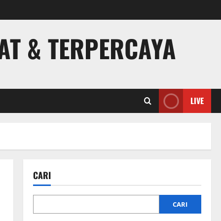
PAT & TERPERCAYA
LIVE
CARI
CARI