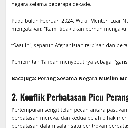
negara selama beberapa dekade.
Pada bulan Februari 2024, Wakil Menteri Luar 
mengatakan: “Kami tidak akan pernah mengakuin
“Saat ini, separuh Afghanistan terpisah dan berad
Pemerintah Taliban menyebutnya sebagai “garis 
BacaJuga: Perang Sesama Negara Muslim Mem
2. Konflik Perbatasan Picu Peran
Pertempuran sengit telah pecah antara pasukan 
perbatasan mereka, dan kedua belah pihak me
perbatasan dalam salah satu bentrokan perbata