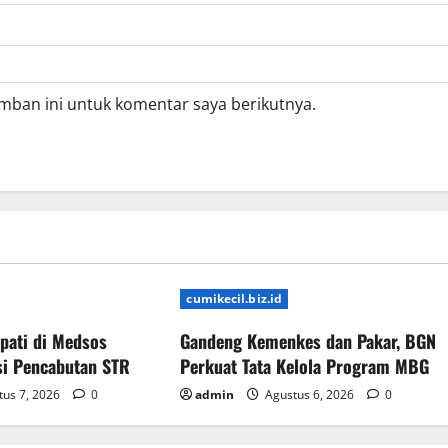
mban ini untuk komentar saya berikutnya.
cumikecil.biz.id
pati di Medsos
Gandeng Kemenkes dan Pakar, BGN
si Pencabutan STR
Perkuat Tata Kelola Program MBG
us 7, 2026
0
admin
Agustus 6, 2026
0