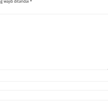
g wajib ditandai
*