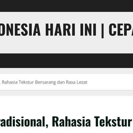
NESIA HARI INI | CE
, Rahasia Tekstur Bersarang dan Rasa Lezat
adisional, Rahasia Tekstur