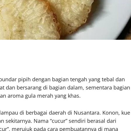
 bundar pipih dengan bagian tengah yang tebal dan
erat dan bersarang di bagian dalam, sementara bagian
ngan aroma gula merah yang khas.
 lampau di berbagai daerah di Nusantara. Konon, kue
an sekitarnya. Nama “cucur” sendiri berasal dari
ucur”, merujuk pada cara pembuatannya di mana