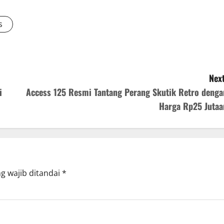
s
Next
i
Access 125 Resmi Tantang Perang Skutik Retro denga
Harga Rp25 Jutaa
g wajib ditandai
*