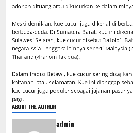
adonan dituang atau dikucurkan ke dalam miny
Meski demikian, kue cucur juga dikenal di berb
berbeda-beda. Di Sumatera Barat, kue ini diken
Sulawesi Selatan, kue cucur disebut “ta’lolo”. B
negara Asia Tenggara lainnya seperti Malaysia (
Thailand (khanom fak bua).
Dalam tradisi Betawi, kue cucur sering disajika
khitanan, atau selamatan. Kue ini dianggap seb
kue cucur juga populer sebagai jajanan pasar ya
pagi.
ABOUT THE AUTHOR
admin