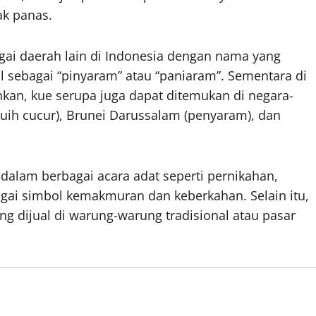
ak panas.
agai daerah lain di Indonesia dengan nama yang
al sebagai “pinyaram” atau “paniaram”. Sementara di
ahkan, kue serupa juga dapat ditemukan di negara-
kuih cucur), Brunei Darussalam (penyaram), dan
n dalam berbagai acara adat seperti pernikahan,
agai simbol kemakmuran dan keberkahan. Selain itu,
ng dijual di warung-warung tradisional atau pasar