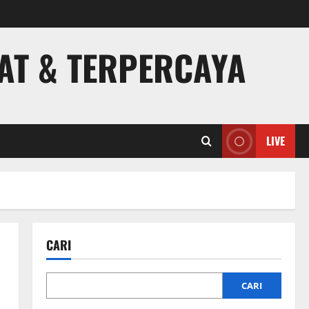
PAT & TERPERCAYA
LIVE
CARI
CARI