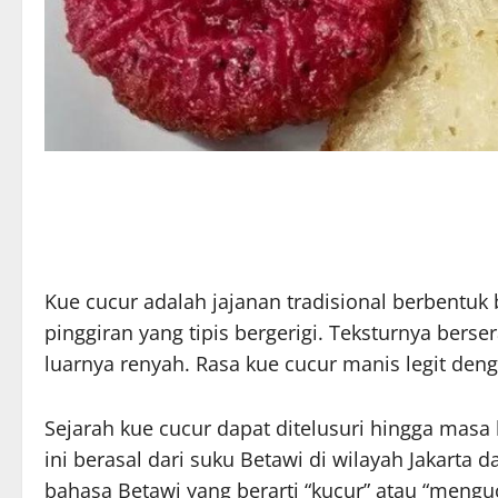
Kue cucur adalah jajanan tradisional berbentuk
pinggiran yang tipis bergerigi. Teksturnya bers
luarnya renyah. Rasa kue cucur manis legit de
Sejarah kue cucur dapat ditelusuri hingga masa
ini berasal dari suku Betawi di wilayah Jakarta d
bahasa Betawi yang berarti “kucur” atau “meng