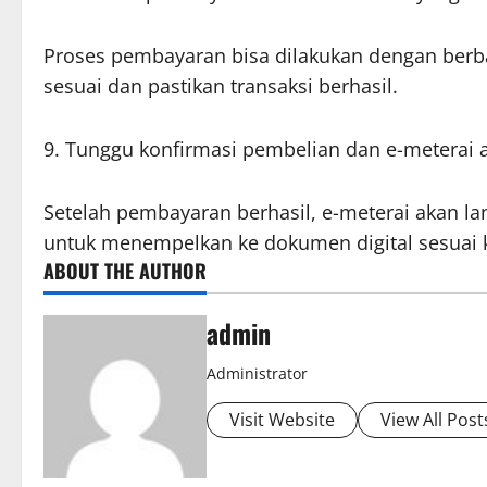
Proses pembayaran bisa dilakukan dengan berba
sesuai dan pastikan transaksi berhasil.
9. Tunggu konfirmasi pembelian dan e-meterai a
Setelah pembayaran berhasil, e-meterai akan 
untuk menempelkan ke dokumen digital sesuai 
ABOUT THE AUTHOR
admin
Administrator
Visit Website
View All Post