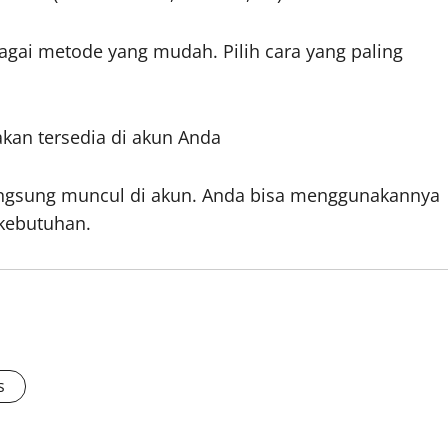
gai metode yang mudah. Pilih cara yang paling
kan tersedia di akun Anda
langsung muncul di akun. Anda bisa menggunakannya
kebutuhan.
s