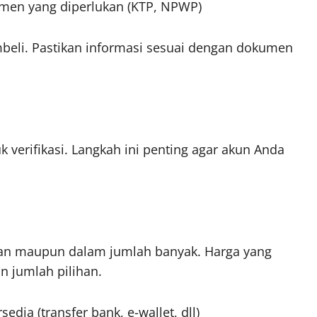
kumen yang diperlukan (KTP, NPWP)
embeli. Pastikan informasi sesuai dengan dokumen
 verifikasi. Langkah ini penting agar akun Anda
uan maupun dalam jumlah banyak. Harga yang
 jumlah pilihan.
dia (transfer bank, e-wallet, dll)