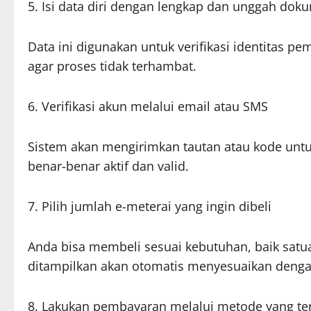
5. Isi data diri dengan lengkap dan unggah do
Data ini digunakan untuk verifikasi identitas p
agar proses tidak terhambat.
6. Verifikasi akun melalui email atau SMS
Sistem akan mengirimkan tautan atau kode untuk
benar-benar aktif dan valid.
7. Pilih jumlah e-meterai yang ingin dibeli
Anda bisa membeli sesuai kebutuhan, baik sat
ditampilkan akan otomatis menyesuaikan dengan
8. Lakukan pembayaran melalui metode yang terse