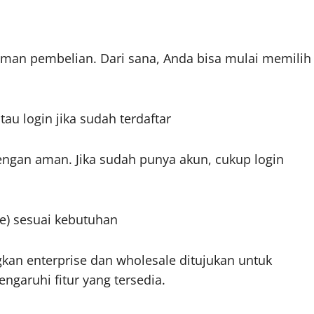
an pembelian. Dari sana, Anda bisa mulai memilih
tau login jika sudah terdaftar
dengan aman. Jika sudah punya akun, cukup login
le) sesuai kebutuhan
kan enterprise dan wholesale ditujukan untuk
ngaruhi fitur yang tersedia.