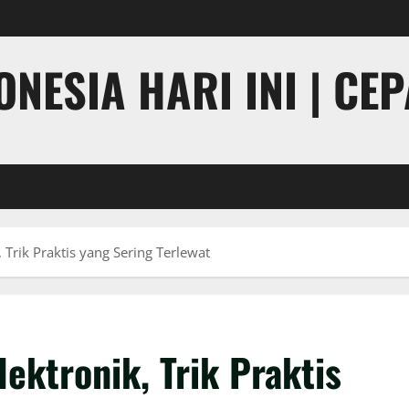
NESIA HARI INI | CE
 Trik Praktis yang Sering Terlewat
ektronik, Trik Praktis