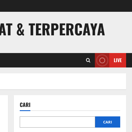
PAT & TERPERCAYA
LIVE
CARI
CARI