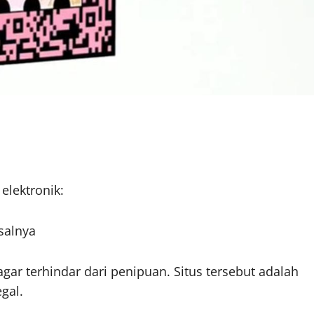
elektronik:
isalnya
ar terhindar dari penipuan. Situs tersebut adalah
gal.