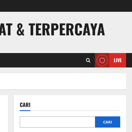
PAT & TERPERCAYA
LIVE
CARI
CARI