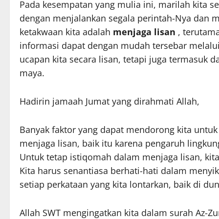
Pada kesempatan yang mulia ini, marilah kita s
dengan menjalankan segala perintah-Nya dan me
ketakwaan kita adalah
menjaga lisan
, terutam
informasi dapat dengan mudah tersebar melalui
ucapan kita secara lisan, tetapi juga termasuk d
maya.
Hadirin jamaah Jumat yang dirahmati Allah,
Banyak faktor yang dapat mendorong kita untuk
menjaga lisan, baik itu karena pengaruh lingku
Untuk tetap istiqomah dalam menjaga lisan, ki
Kita harus senantiasa berhati-hati dalam menyi
setiap perkataan yang kita lontarkan, baik di 
Allah SWT mengingatkan kita dalam surah Az-Zum