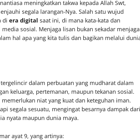
enantiasa meningkatkan takwa kepada Allah Swt,
njauhi segala larangan-Nya. Salah satu wujud
a di
era digital
saat ini, di mana kata-kata dan
 media sosial. Menjaga lisan bukan sekadar menjaga
alam hal apa yang kita tulis dan bagikan melalui duni
 tergelincir dalam perbuatan yang mudharat dalam
ngan keluarga, pertemanan, maupun tekanan sosial.
ta memerlukan niat yang kuat dan keteguhan iman.
kapi segala sesuatu, mengingat besarnya dampak dar
dunia nyata maupun dunia maya.
ar ayat 9, yang artinya: