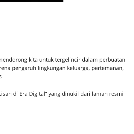
t mendorong kita untuk tergelincir dalam perbuatan
arena pengaruh lingkungan keluarga, pertemanan,
s
Lisan di Era Digital” yang dinukil dari laman resmi