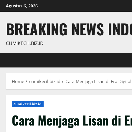
Skip
Agustus 6, 2026
to
content
BREAKING NEWS INDO
CUMIKECIL.BIZ.ID
Home
cumikecil.biz.id
Cara Menjaga Lisan di Era Digital
cumikecil.biz.id
Cara Menjaga Lisan di Er