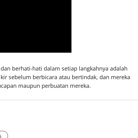
dan berhati-hati dalam setiap langkahnya adalah
ikir sebelum berbicara atau bertindak, dan mereka
i ucapan maupun perbuatan mereka.
s