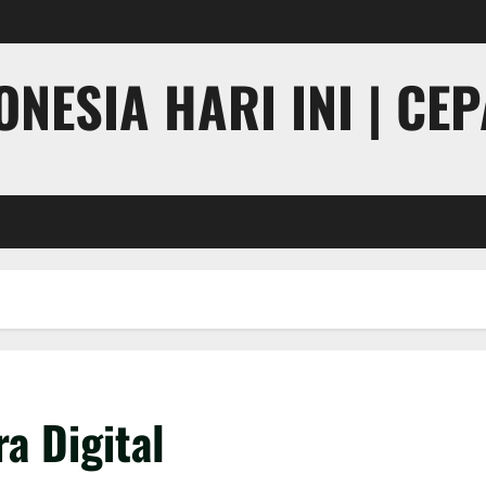
NESIA HARI INI | CE
a Digital