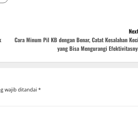
Next
k
Cara Minum Pil KB dengan Benar, Catat Kesalahan Keci
yang Bisa Mengurangi Efektivitasny
g wajib ditandai
*