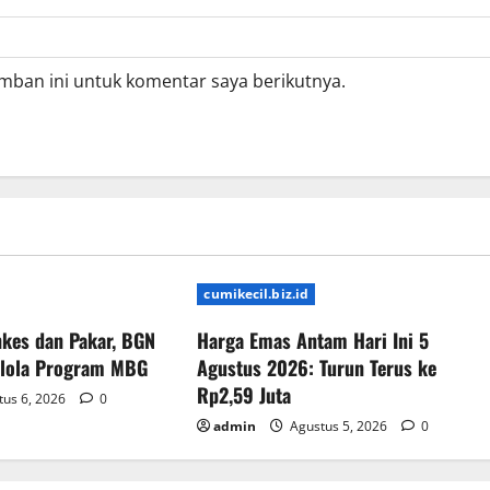
mban ini untuk komentar saya berikutnya.
cumikecil.biz.id
kes dan Pakar, BGN
Harga Emas Antam Hari Ini 5
elola Program MBG
Agustus 2026: Turun Terus ke
Rp2,59 Juta
us 6, 2026
0
admin
Agustus 5, 2026
0