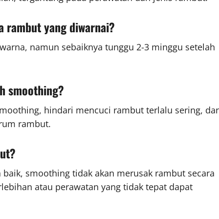
a rambut yang diwarnai?
rwarna, namun sebaiknya tunggu 2-3 minggu setelah
ah smoothing?
oothing, hindari mencuci rambut terlalu sering, da
erum rambut.
ut?
n baik, smoothing tidak akan merusak rambut secara
lebihan atau perawatan yang tidak tepat dapat