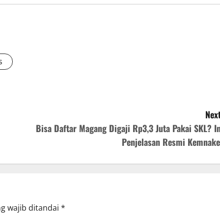
s
Next
Bisa Daftar Magang Digaji Rp3,3 Juta Pakai SKL? In
Penjelasan Resmi Kemnake
g wajib ditandai
*