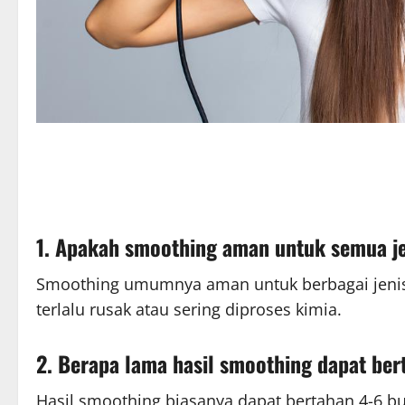
1. Apakah smoothing aman untuk semua j
Smoothing umumnya aman untuk berbagai jenis
terlalu rusak atau sering diproses kimia.
2. Berapa lama hasil smoothing dapat ber
Hasil smoothing biasanya dapat bertahan 4-6 bu