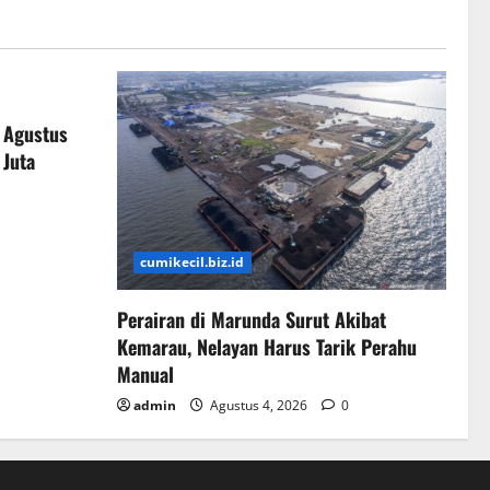
 Agustus
 Juta
cumikecil.biz.id
Perairan di Marunda Surut Akibat
Kemarau, Nelayan Harus Tarik Perahu
Manual
admin
Agustus 4, 2026
0