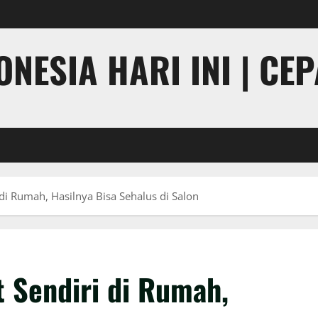
NESIA HARI INI | CE
i Rumah, Hasilnya Bisa Sehalus di Salon
 Sendiri di Rumah,