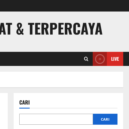
PAT & TERPERCAYA
LIVE
CARI
CARI