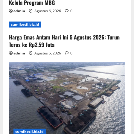
Kelola Program MBG
admin
Agustus 6, 2026
0
cumikecil.biz.id
Harga Emas Antam Hari Ini 5 Agustus 2026: Turun
Terus ke Rp2,59 Juta
admin
Agustus 5, 2026
0
cumikecil.biz.id