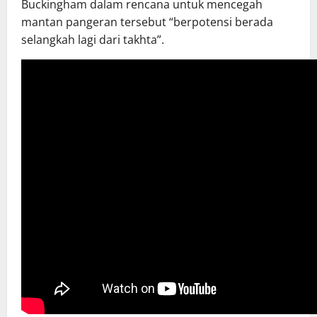
Buckingham dalam rencana untuk mencegah
mantan pangeran tersebut “berpotensi berada
selangkah lagi dari takhta”.