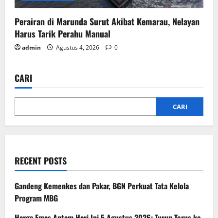
Perairan di Marunda Surut Akibat Kemarau, Nelayan
Harus Tarik Perahu Manual
admin
Agustus 4, 2026
0
CARI
CARI
RECENT POSTS
Gandeng Kemenkes dan Pakar, BGN Perkuat Tata Kelola
Program MBG
Harga Emas Antam Hari Ini 5 Agustus 2026: Turun Terus ke