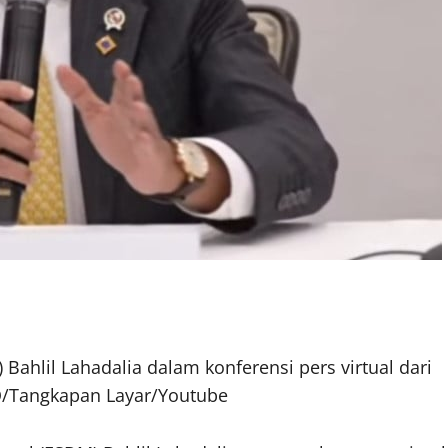
ahlil Lahadalia dalam konferensi pers virtual dari
TO/Tangkapan Layar/Youtube