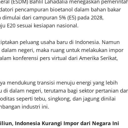
eral (ESDM) Bahlil Lahadalia menegaskan pemerinta
atori pencampuran bioetanol dalam bahan bakar
 dimulai dari campuran 5% (E5) pada 2028,
u E20 sesuai kesiapan nasional.
iptakan peluang usaha baru di Indonesia. Namun
 dalam negeri, maka ruang untuk melakukan impor
alam konferensi pers virtual dari Amerika Serikat,
anya mendukung transisi menuju energi yang lebih
 di dalam negeri, terutama bagi sektor pertanian da
itas seperti tebu, singkong, dan jagung dinilai
angan industri ini.
iliun, Indonesia Kurangi Impor dari Negara Ini