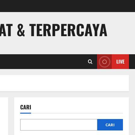
PAT & TERPERCAYA
LIVE
CARI
CARI