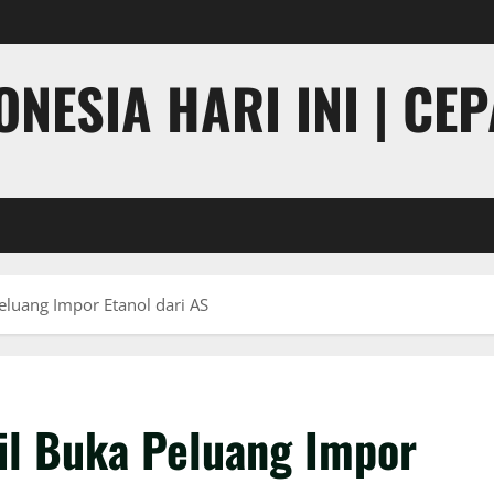
NESIA HARI INI | CE
luang Impor Etanol dari AS
il Buka Peluang Impor