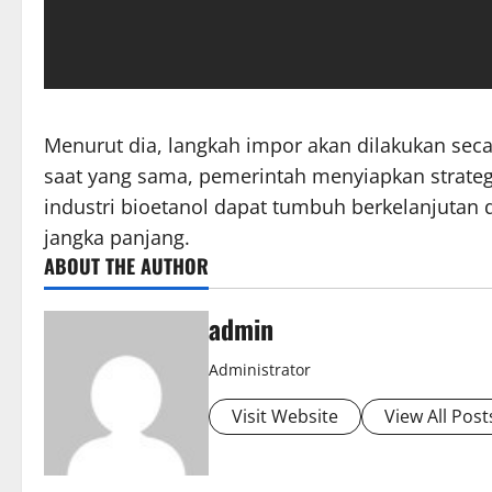
Menurut dia, langkah impor akan dilakukan seca
saat yang sama, pemerintah menyiapkan strategi
industri bioetanol dapat tumbuh berkelanjutan 
jangka panjang.
ABOUT THE AUTHOR
admin
Administrator
Visit Website
View All Post