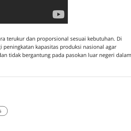
ra terukur dan proporsional sesuai kebutuhan. Di
 peningkatan kapasitas produksi nasional agar
dan tidak bergantung pada pasokan luar negeri dala
s