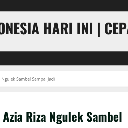
NESIA HARI INI | CE
za Ngulek Sambel Sampai Jadi
, Azia Riza Ngulek Sambel