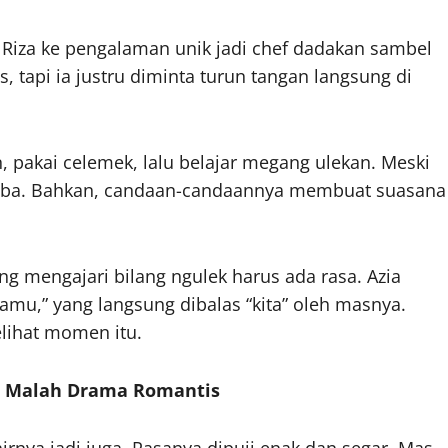
 Riza ke pengalaman unik jadi chef dadakan sambel
 tapi ia justru diminta turun tangan langsung di
, pakai celemek, lalu belajar megang ulekan. Meski
coba. Bahkan, candaan-candaannya membuat suasana
ng mengajari bilang ngulek harus ada rasa. Azia
amu,” yang langsung dibalas “kita” oleh masnya.
lihat momen itu.
iza Malah Drama Romantis