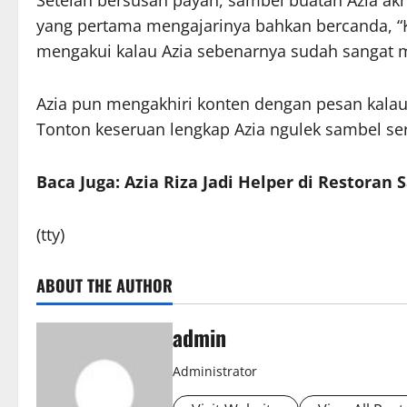
Setelah bersusah payah, sambel buatan Azia akhi
yang pertama mengajarinya bahkan bercanda, “
mengakui kalau Azia sebenarnya sudah sangat
Azia pun mengakhiri konten dengan pesan kalau 
Tonton keseruan lengkap Azia ngulek sambel ser
Baca Juga: Azia Riza Jadi Helper di Restoran 
(tty)
ABOUT THE AUTHOR
admin
Administrator