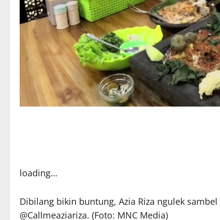
loading…
Dibilang bikin buntung, Azia Riza ngulek sambe
@Callmeaziariza. (Foto: MNC Media)