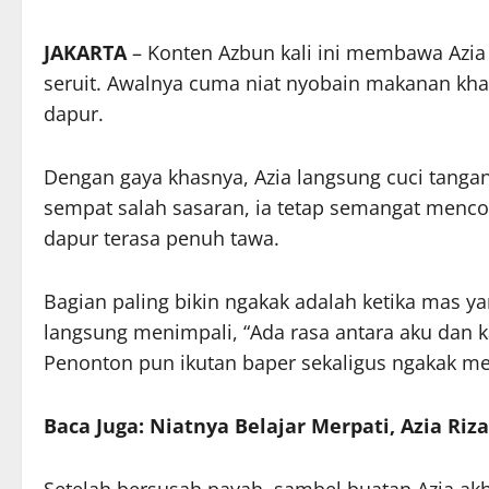
JAKARTA
– Konten Azbun kali ini membawa Azia
seruit. Awalnya cuma niat nyobain makanan khas,
dapur.
Dengan gaya khasnya, Azia langsung cuci tangan
sempat salah sasaran, ia tetap semangat men
dapur terasa penuh tawa.
Bagian paling bikin ngakak adalah ketika mas ya
langsung menimpali, “Ada rasa antara aku dan k
Penonton pun ikutan baper sekaligus ngakak me
Baca Juga: Niatnya Belajar Merpati, Azia R