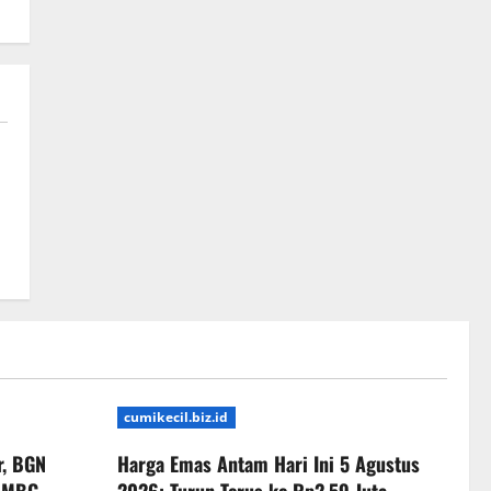
cumikecil.biz.id
r, BGN
Harga Emas Antam Hari Ini 5 Agustus