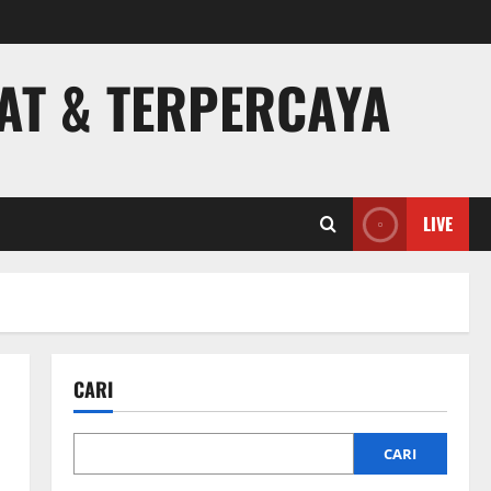
PAT & TERPERCAYA
LIVE
CARI
CARI