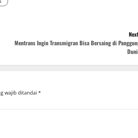
s
Next
Mentrans Ingin Transmigran Bisa Bersaing di Panggun
Duni
g wajib ditandai
*