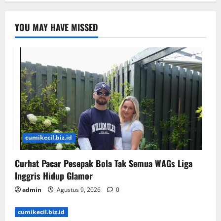
YOU MAY HAVE MISSED
cumikecil.biz.id
Curhat Pacar Pesepak Bola Tak Semua WAGs Liga
Inggris Hidup Glamor
admin
Agustus 9, 2026
0
cumikecil.biz.id