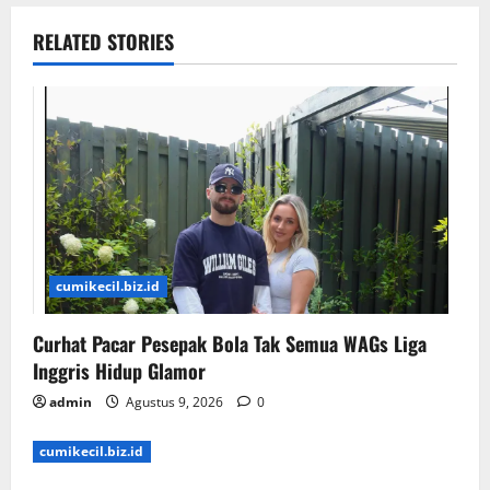
RELATED STORIES
cumikecil.biz.id
Curhat Pacar Pesepak Bola Tak Semua WAGs Liga
Inggris Hidup Glamor
admin
Agustus 9, 2026
0
cumikecil.biz.id