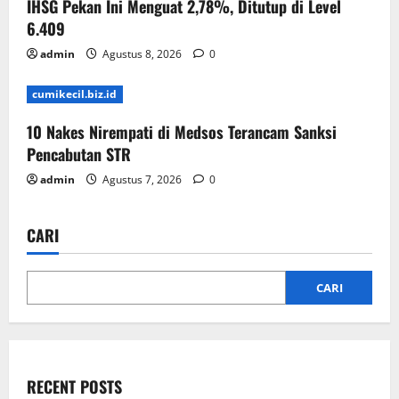
IHSG Pekan Ini Menguat 2,78%, Ditutup di Level
6.409
admin
Agustus 8, 2026
0
cumikecil.biz.id
10 Nakes Nirempati di Medsos Terancam Sanksi
Pencabutan STR
admin
Agustus 7, 2026
0
CARI
CARI
RECENT POSTS