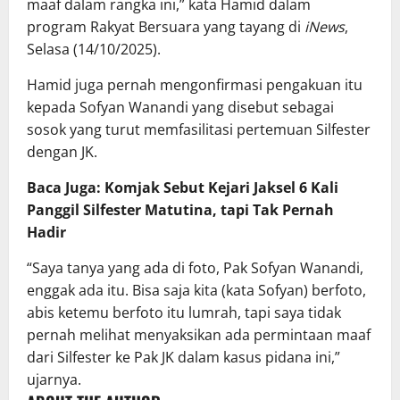
maaf dalam rangka ini,” kata Hamid dalam
program Rakyat Bersuara yang tayang di
iNews
,
Selasa (14/10/2025).
Hamid juga pernah mengonfirmasi pengakuan itu
kepada Sofyan Wanandi yang disebut sebagai
sosok yang turut memfasilitasi pertemuan Silfester
dengan JK.
Baca Juga: Komjak Sebut Kejari Jaksel 6 Kali
Panggil Silfester Matutina, tapi Tak Pernah
Hadir
“Saya tanya yang ada di foto, Pak Sofyan Wanandi,
enggak ada itu. Bisa saja kita (kata Sofyan) berfoto,
abis ketemu berfoto itu lumrah, tapi saya tidak
pernah melihat menyaksikan ada permintaan maaf
dari Silfester ke Pak JK dalam kasus pidana ini,”
ujarnya.