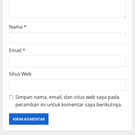
n
Nama
*
Email
*
Situs Web
Simpan nama, email, dan situs web saya pada
peramban ini untuk komentar saya berikutnya.