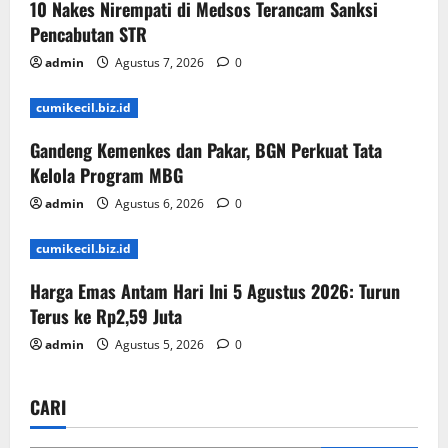
10 Nakes Nirempati di Medsos Terancam Sanksi
Pencabutan STR
admin
Agustus 7, 2026
0
cumikecil.biz.id
Gandeng Kemenkes dan Pakar, BGN Perkuat Tata
Kelola Program MBG
admin
Agustus 6, 2026
0
cumikecil.biz.id
Harga Emas Antam Hari Ini 5 Agustus 2026: Turun
Terus ke Rp2,59 Juta
admin
Agustus 5, 2026
0
CARI