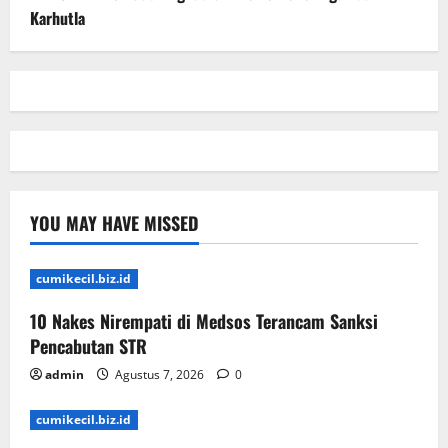
Karhutla
YOU MAY HAVE MISSED
cumikecil.biz.id
10 Nakes Nirempati di Medsos Terancam Sanksi
Pencabutan STR
admin
Agustus 7, 2026
0
cumikecil.biz.id