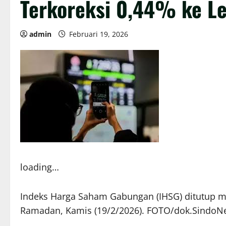
Terkoreksi 0,44% ke Le
admin
Februari 19, 2026
loading…
Indeks Harga Saham Gabungan (IHSG) ditutup 
Ramadan, Kamis (19/2/2026). FOTO/dok.SindoN