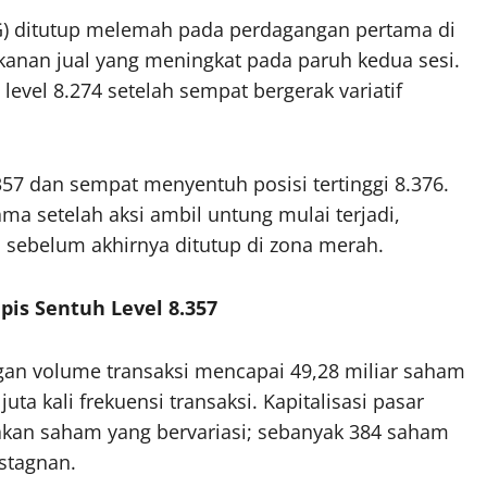
) ditutup melemah pada perdagangan pertama di
kanan jual yang meningkat pada paruh kedua sesi.
 level 8.274 setelah sempat bergerak variatif
357 dan sempat menyentuh posisi tertinggi 8.376.
 setelah aksi ambil untung mulai terjadi,
 sebelum akhirnya ditutup di zona merah.
ipis Sentuh Level 8.357
ngan volume transaksi mencapai 49,28 miliar saham
juta kali frekuensi transaksi. Kapitalisasi pasar
rakan saham yang bervariasi; sebanyak 384 saham
stagnan.