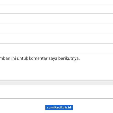
mban ini untuk komentar saya berikutnya.
cumikecil.biz.id