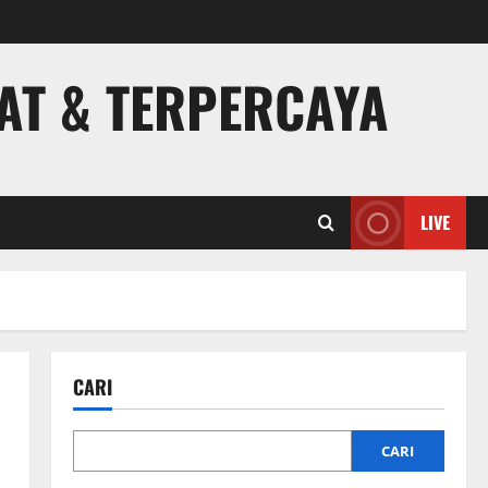
PAT & TERPERCAYA
LIVE
CARI
CARI