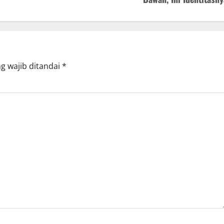
g wajib ditandai
*