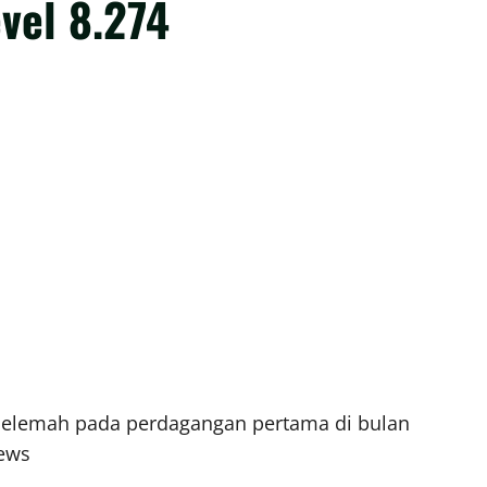
vel 8.274
melemah pada perdagangan pertama di bulan
ews