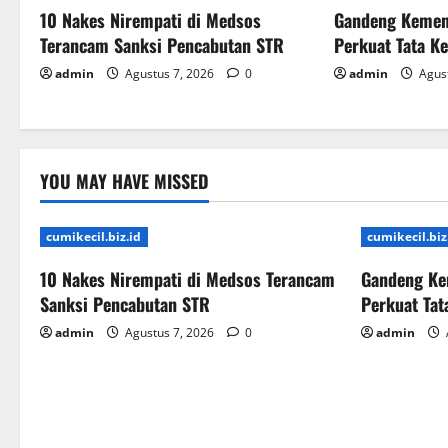
10 Nakes Nirempati di Medsos
Gandeng Kemen
Terancam Sanksi Pencabutan STR
Perkuat Tata K
admin
Agustus 7, 2026
0
admin
Agust
YOU MAY HAVE MISSED
cumikecil.biz.id
cumikecil.biz
10 Nakes Nirempati di Medsos Terancam
Gandeng Ke
Sanksi Pencabutan STR
Perkuat Ta
admin
Agustus 7, 2026
0
admin