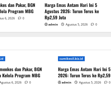
kes dan Pakar, BGN
Harga Emas Antam Hari Ini 5
elola Program MBG
Agustus 2026: Turun Terus ke
Rp2,59 Juta
us 6, 2026
0
admin
Agustus 5, 2026
0
.id
cumikecil.biz.id
menkes dan Pakar, BGN
Harga Emas Antam Hari Ini 5
ta Kelola Program MBG
2026: Turun Terus ke Rp2,59
Agustus 6, 2026
0
admin
Agustus 5, 2026
0