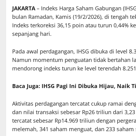
JAKARTA
– Indeks Harga Saham Gabungan (IHSG
bulan Ramadan, Kamis (19/2/2026), di tengah te
Indeks terkoreksi 36,15 poin atau turun 0,44% ke
sepanjang hari.
Pada awal perdagangan, IHSG dibuka di level 8.
Namun momentum penguatan tidak bertahan lama
mendorong indeks turun ke level terendah 8.251
Baca Juga: IHSG Pagi Ini Dibuka Hijau, Naik T
Aktivitas perdagangan tercatat cukup ramai de
dan nilai transaksi sebesar Rp26 triliun dari 3,23 
tercatat sebesar Rp14.969 triliun dengan perge
melemah, 341 saham menguat, dan 233 saham 