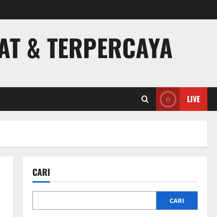
PAT & TERPERCAYA
LIVE
CARI
CARI