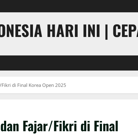
NESIA HARI INI | CE
r/Fikri di Final Korea Open 2025
dan Fajar/Fikri di Final