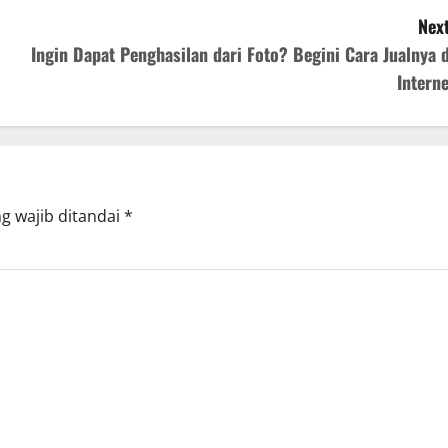
Next
Ingin Dapat Penghasilan dari Foto? Begini Cara Jualnya d
Interne
g wajib ditandai
*