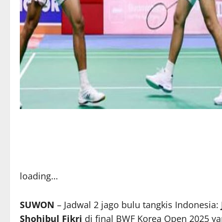
loading…
SUWON
– Jadwal 2 jago bulu tangkis Indonesia:
Shohibul Fikri
di final BWF Korea Open 2025 ya