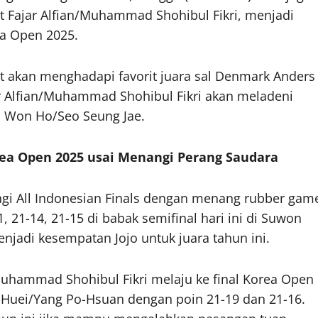
et Fajar Alfian/Muhammad Shohibul Fikri, menjadi
a Open 2025.
t akan menghadapi favorit juara sal Denmark Anders
ar Alfian/Muhammad Shohibul Fikri akan meladeni
 Won Ho/Seo Seung Jae.
orea Open 2025 usai Menangi Perang Saudara
ngi All Indonesian Finals dengan menang rubber gam
 21-14, 21-15 di babak semifinal hari ini di Suwon
jadi kesempatan Jojo untuk juara tahun ini.
Muhammad Shohibul Fikri melaju ke final Korea Open
e-Huei/Yang Po-Hsuan dengan poin 21-19 dan 21-16.