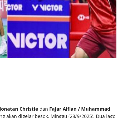
Jonatan Christie
dan
Fajar Alfian
/
Muhammad
ng akan digelar besok, Minggu (28/9/2025). Dua jago