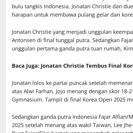
bulu tangkis Indonesia, Jonatan Christie dan du
harapan untuk membawa pulang gelar dari kore
Jonatan Christie yang menjadi unggulan keempa
Antonsen di final tunggal putra. Sedangkan Faj
unggulan pertama ganda putra tuan rumah, Kim
Baca Juga: Jonatan Christie Tembus Final K
Jonatan lolos ke partai puncak setelah memena
atas Alwi Farhan. Jojo menang dengan skor 18-21,
Gymnasium. Tampil di final Korea Open 2025 men
Sedangkan ganda putra Indonesia Fajar Alfian/
2025 setelah menang atas wakil Taiwan, Lee Jh