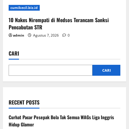
cumikecil.biz.id
10 Nakes Nirempati di Medsos Terancam Sanksi
Pencabutan STR
admin
Agustus 7, 2026
0
CARI
CARI
RECENT POSTS
Curhat Pacar Pesepak Bola Tak Semua WAGs Liga Inggris
Hidup Glamor