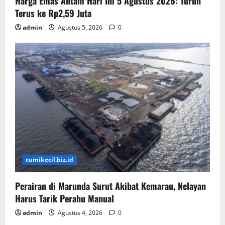
Harga Emas Antam Hari Ini 5 Agustus 2026: Turun
Terus ke Rp2,59 Juta
admin
Agustus 5, 2026
0
cumikecil.biz.id
Perairan di Marunda Surut Akibat Kemarau, Nelayan
Harus Tarik Perahu Manual
admin
Agustus 4, 2026
0