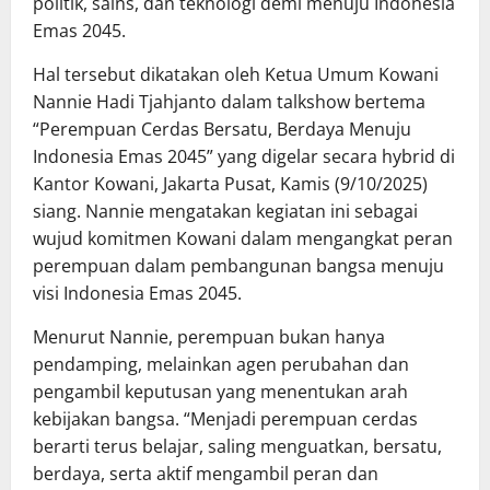
politik, sains, dan teknologi demi menuju Indonesia
Emas 2045.
Hal tersebut dikatakan oleh Ketua Umum Kowani
Nannie Hadi Tjahjanto dalam talkshow bertema
“Perempuan Cerdas Bersatu, Berdaya Menuju
Indonesia Emas 2045” yang digelar secara hybrid di
Kantor Kowani, Jakarta Pusat, Kamis (9/10/2025)
siang. Nannie mengatakan kegiatan ini sebagai
wujud komitmen Kowani dalam mengangkat peran
perempuan dalam pembangunan bangsa menuju
visi Indonesia Emas 2045.
Menurut Nannie, perempuan bukan hanya
pendamping, melainkan agen perubahan dan
pengambil keputusan yang menentukan arah
kebijakan bangsa. “Menjadi perempuan cerdas
berarti terus belajar, saling menguatkan, bersatu,
berdaya, serta aktif mengambil peran dan