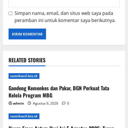
Simpan nama, email, dan situs web saya pada
peramban ini untuk komentar saya berikutnya.
RELATED STORIES
cumikecil.biz.id
Gandeng Kemenkes dan Pakar, BGN Perkuat Tata
Kelola Program MBG
admin
Agustus 6, 2026
0
cumikecil.biz.id