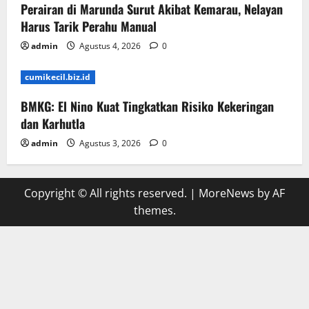
Perairan di Marunda Surut Akibat Kemarau, Nelayan
Harus Tarik Perahu Manual
admin
Agustus 4, 2026
0
cumikecil.biz.id
BMKG: El Nino Kuat Tingkatkan Risiko Kekeringan
dan Karhutla
admin
Agustus 3, 2026
0
Copyright © All rights reserved.
|
MoreNews
by AF
themes.