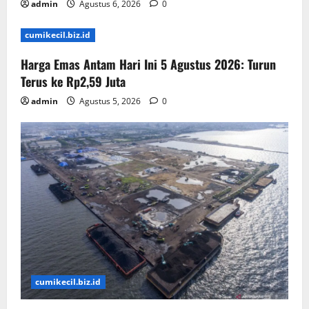
admin
Agustus 6, 2026
0
cumikecil.biz.id
Harga Emas Antam Hari Ini 5 Agustus 2026: Turun
Terus ke Rp2,59 Juta
admin
Agustus 5, 2026
0
cumikecil.biz.id