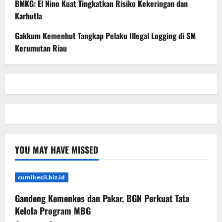
BMKG: El Nino Kuat Tingkatkan Risiko Kekeringan dan
Karhutla
Gakkum Kemenhut Tangkap Pelaku Illegal Logging di SM
Kerumutan Riau
YOU MAY HAVE MISSED
cumikecil.biz.id
Gandeng Kemenkes dan Pakar, BGN Perkuat Tata
Kelola Program MBG