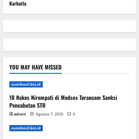
Karhutla
YOU MAY HAVE MISSED
cumikecil.biz.id
10 Nakes Nirempati di Medsos Terancam Sanksi
Pencabutan STR
admin
Agustus 7, 2026
0
cumikecil.biz.id