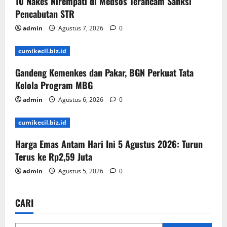
10 Nakes Nirempati di Medsos Terancam Sanksi
Pencabutan STR
admin
Agustus 7, 2026
0
cumikecil.biz.id
Gandeng Kemenkes dan Pakar, BGN Perkuat Tata
Kelola Program MBG
admin
Agustus 6, 2026
0
cumikecil.biz.id
Harga Emas Antam Hari Ini 5 Agustus 2026: Turun
Terus ke Rp2,59 Juta
admin
Agustus 5, 2026
0
CARI