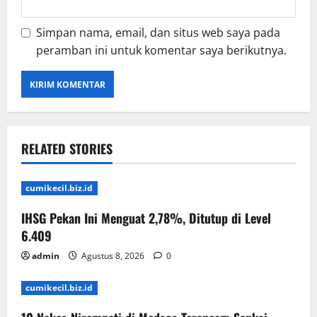
Simpan nama, email, dan situs web saya pada
peramban ini untuk komentar saya berikutnya.
RELATED STORIES
cumikecil.biz.id
IHSG Pekan Ini Menguat 2,78%, Ditutup di Level
6.409
admin
Agustus 8, 2026
0
cumikecil.biz.id