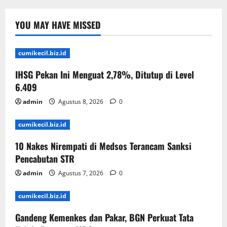
YOU MAY HAVE MISSED
cumikecil.biz.id
IHSG Pekan Ini Menguat 2,78%, Ditutup di Level
6.409
admin
Agustus 8, 2026
0
cumikecil.biz.id
10 Nakes Nirempati di Medsos Terancam Sanksi
Pencabutan STR
admin
Agustus 7, 2026
0
cumikecil.biz.id
Gandeng Kemenkes dan Pakar, BGN Perkuat Tata