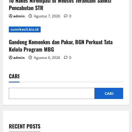
10 Nakes Nirempati di Medsos Terancam Sanksi
Pencabutan STR
admin
Agustus 7, 2026
0
cumikecil.biz.id
Gandeng Kemenkes dan Pakar, BGN Perkuat Tata
Kelola Program MBG
admin
Agustus 6, 2026
0
CARI
CARI
RECENT POSTS