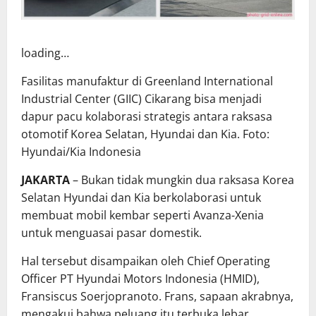
loading…
Fasilitas manufaktur di Greenland International
Industrial Center (GIIC) Cikarang bisa menjadi
dapur pacu kolaborasi strategis antara raksasa
otomotif Korea Selatan, Hyundai dan Kia. Foto:
Hyundai/Kia Indonesia
JAKARTA
– Bukan tidak mungkin dua raksasa Korea
Selatan Hyundai dan Kia berkolaborasi untuk
membuat mobil kembar seperti Avanza-Xenia
untuk menguasai pasar domestik.
Hal tersebut disampaikan oleh Chief Operating
Officer PT Hyundai Motors Indonesia (HMID),
Fransiscus Soerjopranoto. Frans, sapaan akrabnya,
mengakui bahwa peluang itu terbuka lebar.