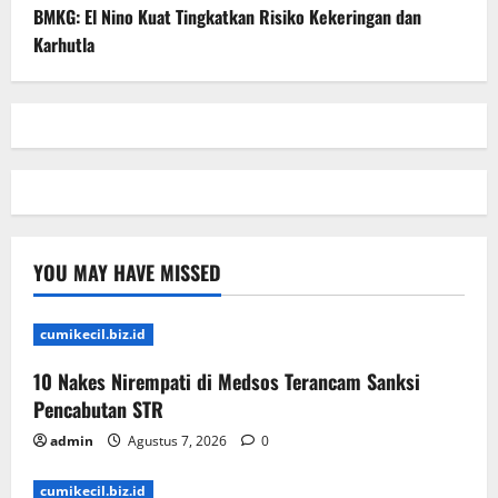
BMKG: El Nino Kuat Tingkatkan Risiko Kekeringan dan
Karhutla
YOU MAY HAVE MISSED
cumikecil.biz.id
10 Nakes Nirempati di Medsos Terancam Sanksi
Pencabutan STR
admin
Agustus 7, 2026
0
cumikecil.biz.id