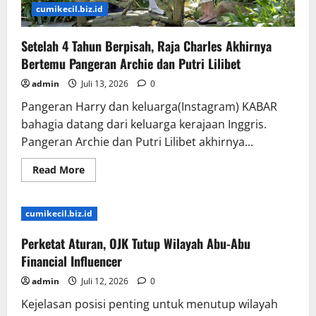
cumikecil.biz.id
Setelah 4 Tahun Berpisah, Raja Charles Akhirnya
Bertemu Pangeran Archie dan Putri Lilibet
admin
Juli 13, 2026
0
Pangeran Harry dan keluarga(Instagram) KABAR
bahagia datang dari keluarga kerajaan Inggris.
Pangeran Archie dan Putri Lilibet akhirnya...
Read
Read More
more
about
Setelah
4
cumikecil.biz.id
Tahun
Berpisah,
Raja
Perketat Aturan, OJK Tutup Wilayah Abu-Abu
Charles
Akhirnya
Financial Influencer
Bertemu
Pangeran
admin
Juli 12, 2026
0
Archie
dan
Kejelasan posisi penting untuk menutup wilayah
Putri