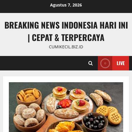
Skip
Agustus 7, 2026
to
content
BREAKING NEWS INDONESIA HARI INI
| CEPAT & TERPERCAYA
CUMIKECIL.BIZ.ID
LIVE