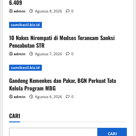
6.409
admin
Agustus 8, 2026
0
cumikecil.biz.id
10 Nakes Nirempati di Medsos Terancam Sanksi
Pencabutan STR
admin
Agustus 7, 2026
0
cumikecil.biz.id
Gandeng Kemenkes dan Pakar, BGN Perkuat Tata
Kelola Program MBG
admin
Agustus 6, 2026
0
CARI
CARI