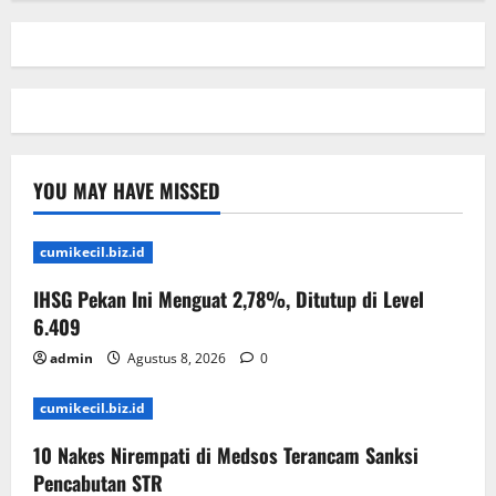
YOU MAY HAVE MISSED
cumikecil.biz.id
IHSG Pekan Ini Menguat 2,78%, Ditutup di Level
6.409
admin
Agustus 8, 2026
0
cumikecil.biz.id
10 Nakes Nirempati di Medsos Terancam Sanksi
Pencabutan STR