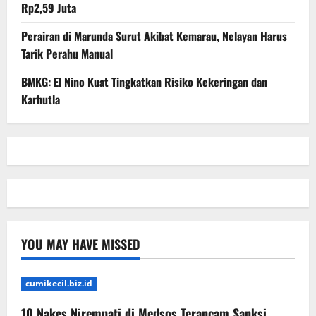
Rp2,59 Juta
Perairan di Marunda Surut Akibat Kemarau, Nelayan Harus
Tarik Perahu Manual
BMKG: El Nino Kuat Tingkatkan Risiko Kekeringan dan
Karhutla
YOU MAY HAVE MISSED
cumikecil.biz.id
10 Nakes Nirempati di Medsos Terancam Sanksi