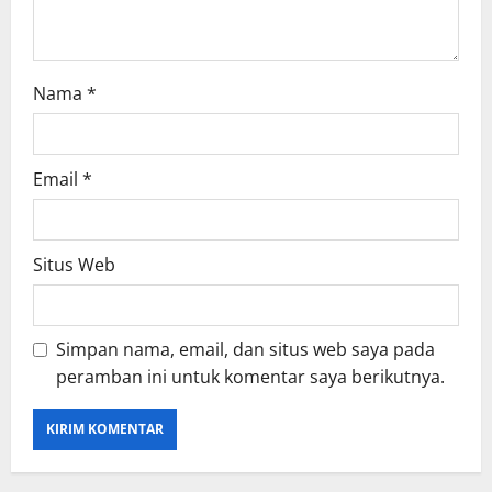
n
Nama
*
Email
*
Situs Web
Simpan nama, email, dan situs web saya pada
peramban ini untuk komentar saya berikutnya.