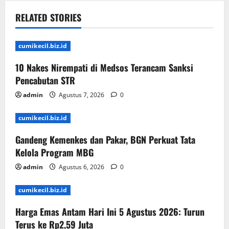
RELATED STORIES
cumikecil.biz.id
10 Nakes Nirempati di Medsos Terancam Sanksi
Pencabutan STR
admin
Agustus 7, 2026
0
cumikecil.biz.id
Gandeng Kemenkes dan Pakar, BGN Perkuat Tata
Kelola Program MBG
admin
Agustus 6, 2026
0
cumikecil.biz.id
Harga Emas Antam Hari Ini 5 Agustus 2026: Turun
Terus ke Rp2,59 Juta