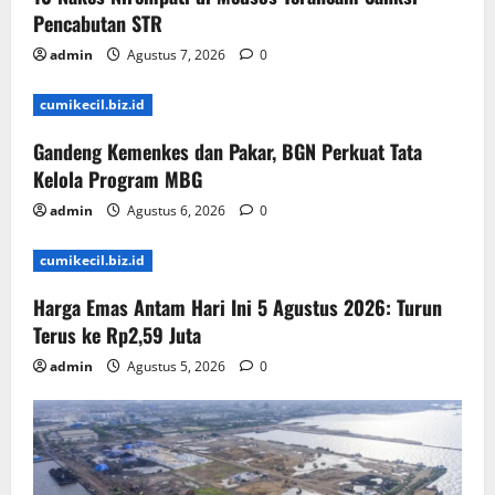
Pencabutan STR
admin
Agustus 7, 2026
0
cumikecil.biz.id
Gandeng Kemenkes dan Pakar, BGN Perkuat Tata
Kelola Program MBG
admin
Agustus 6, 2026
0
cumikecil.biz.id
Harga Emas Antam Hari Ini 5 Agustus 2026: Turun
Terus ke Rp2,59 Juta
admin
Agustus 5, 2026
0