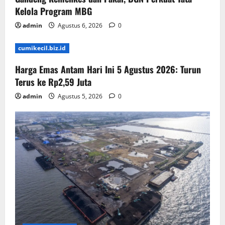
Kelola Program MBG
admin
Agustus 6, 2026
0
cumikecil.biz.id
Harga Emas Antam Hari Ini 5 Agustus 2026: Turun
Terus ke Rp2,59 Juta
admin
Agustus 5, 2026
0