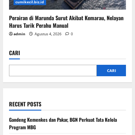
cumikecil.biz.id
Perairan di Marunda Surut Akibat Kemarau, Nelayan
Harus Tarik Perahu Manual
admin
Agustus 4, 2026
0
CARI
CARI
RECENT POSTS
Gandeng Kemenkes dan Pakar, BGN Perkuat Tata Kelola
Program MBG