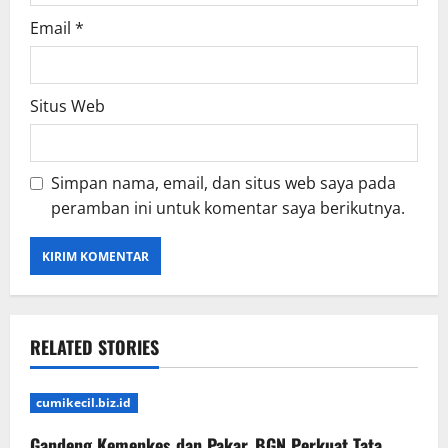
Email
*
Situs Web
Simpan nama, email, dan situs web saya pada
peramban ini untuk komentar saya berikutnya.
RELATED STORIES
cumikecil.biz.id
Gandeng Kemenkes dan Pakar, BGN Perkuat Tata