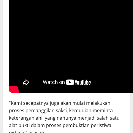
“Kami secepatnya juga akan mulai melakukan
proses pemanggilan saksi, kemudian meminta
keterangan ahli yang nantinya menjadi salah satu
alat bukti dalam proses pembuktian peristiwa
pidana,” jelas dia.