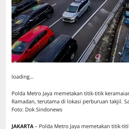
loading…
Polda Metro Jaya memetakan titik-titik kerama
Ramadan, terutama di lokasi perburuan takjil. S
Foto: Dok Sindonews
JAKARTA
– Polda Metro Jaya memetakan titik-t