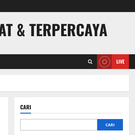
PAT & TERPERCAYA
LIVE
CARI
CARI