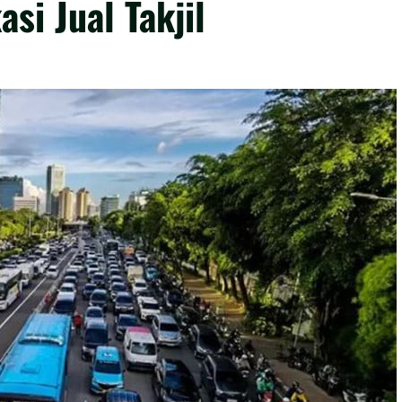
i Jual Takjil