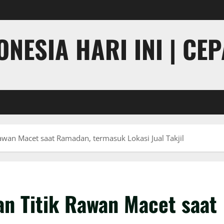
NESIA HARI INI | CE
Rawan Macet saat Ramadan, termasuk Lokasi Jual Takjil
an Titik Rawan Macet saat