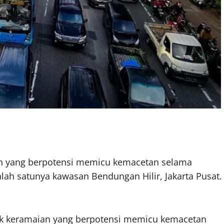
ian yang berpotensi memicu kemacetan selama
alah satunya kawasan Bendungan Hilir, Jakarta Pusat.
itik keramaian yang berpotensi memicu kemacetan