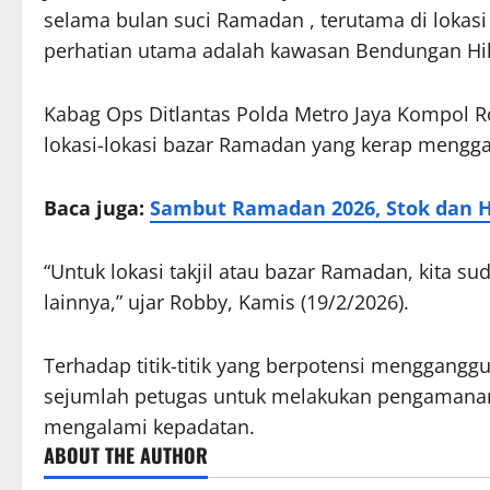
selama bulan suci
Ramadan
, terutama di lokasi
perhatian utama adalah kawasan Bendungan Hilir
Kabag Ops Ditlantas Polda Metro Jaya Kompol R
lokasi-lokasi bazar Ramadan yang kerap menggan
Baca juga:
Sambut Ramadan 2026, Stok dan H
“Untuk lokasi takjil atau bazar Ramadan, kita sud
lainnya,” ujar Robby, Kamis (19/2/2026).
Terhadap titik-titik yang berpotensi menggangg
sejumlah petugas untuk melakukan pengamanan d
mengalami kepadatan.
ABOUT THE AUTHOR