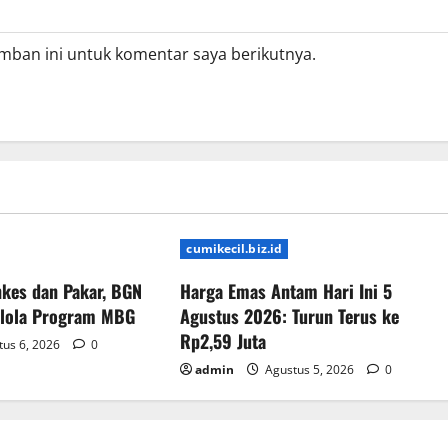
mban ini untuk komentar saya berikutnya.
cumikecil.biz.id
kes dan Pakar, BGN
Harga Emas Antam Hari Ini 5
elola Program MBG
Agustus 2026: Turun Terus ke
Rp2,59 Juta
us 6, 2026
0
admin
Agustus 5, 2026
0