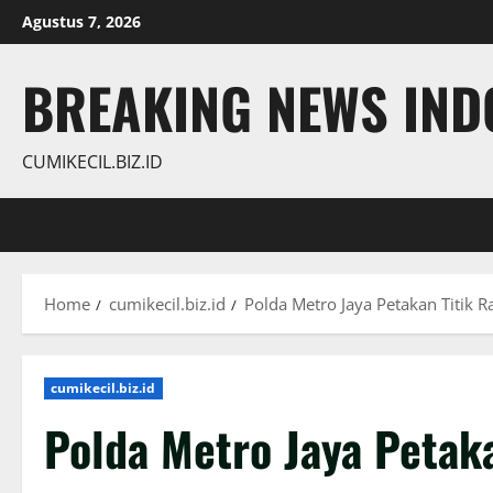
Skip
Agustus 7, 2026
to
content
BREAKING NEWS INDO
CUMIKECIL.BIZ.ID
Home
cumikecil.biz.id
Polda Metro Jaya Petakan Titik 
cumikecil.biz.id
Polda Metro Jaya Petak