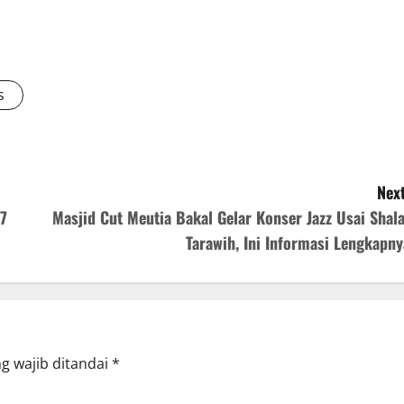
s
Next
57
Masjid Cut Meutia Bakal Gelar Konser Jazz Usai Shala
Tarawih, Ini Informasi Lengkapny
g wajib ditandai
*