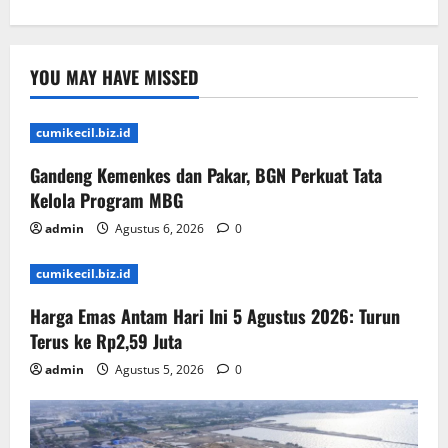
YOU MAY HAVE MISSED
cumikecil.biz.id
Gandeng Kemenkes dan Pakar, BGN Perkuat Tata
Kelola Program MBG
admin
Agustus 6, 2026
0
cumikecil.biz.id
Harga Emas Antam Hari Ini 5 Agustus 2026: Turun
Terus ke Rp2,59 Juta
admin
Agustus 5, 2026
0