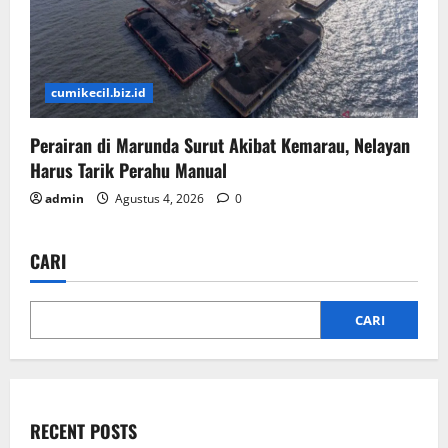
cumikecil.biz.id
Perairan di Marunda Surut Akibat Kemarau, Nelayan
Harus Tarik Perahu Manual
admin
Agustus 4, 2026
0
CARI
CARI
RECENT POSTS