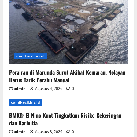
cumikecil.biz.id
Perairan di Marunda Surut Akibat Kemarau, Nelayan
Harus Tarik Perahu Manual
admin
Agustus 4, 2026
0
cumikecil.biz.id
BMKG: El Nino Kuat Tingkatkan Risiko Kekeringan
dan Karhutla
admin
Agustus 3, 2026
0