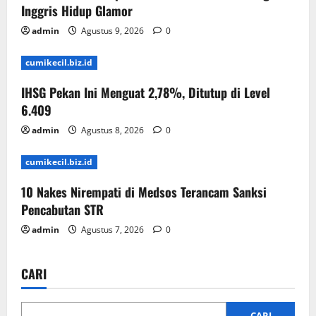
Inggris Hidup Glamor
admin
Agustus 9, 2026
0
cumikecil.biz.id
IHSG Pekan Ini Menguat 2,78%, Ditutup di Level
6.409
admin
Agustus 8, 2026
0
cumikecil.biz.id
10 Nakes Nirempati di Medsos Terancam Sanksi
Pencabutan STR
admin
Agustus 7, 2026
0
CARI
CARI