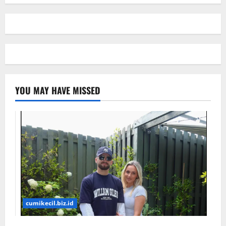
YOU MAY HAVE MISSED
cumikecil.biz.id