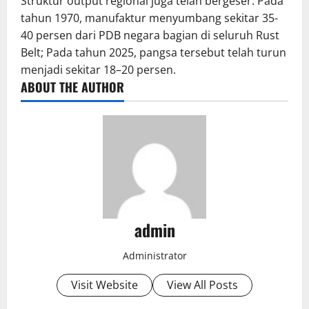
Struktur output regional juga telah bergeser. Pada
tahun 1970, manufaktur menyumbang sekitar 35-
40 persen dari PDB negara bagian di seluruh Rust
Belt; Pada tahun 2025, pangsa tersebut telah turun
menjadi sekitar 18–20 persen.
ABOUT THE AUTHOR
admin
Administrator
Visit Website
View All Posts