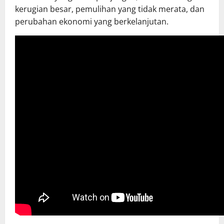
kerugian besar, pemulihan yang tidak merata, dan
perubahan ekonomi yang berkelanjutan.