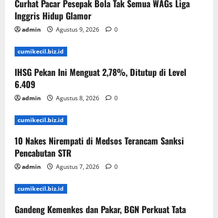
Curhat Pacar Pesepak Bola Tak Semua WAGs Liga
Inggris Hidup Glamor
admin
Agustus 9, 2026
0
cumikecil.biz.id
IHSG Pekan Ini Menguat 2,78%, Ditutup di Level
6.409
admin
Agustus 8, 2026
0
cumikecil.biz.id
10 Nakes Nirempati di Medsos Terancam Sanksi
Pencabutan STR
admin
Agustus 7, 2026
0
cumikecil.biz.id
Gandeng Kemenkes dan Pakar, BGN Perkuat Tata