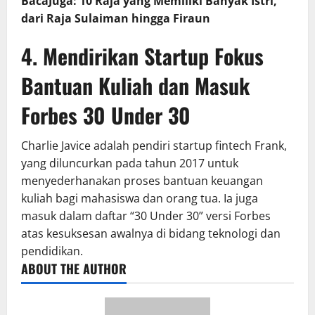
BacaJuga: 10 Raja yang Memiliki Banyak Istri,
dari Raja Sulaiman hingga Firaun
4. Mendirikan Startup Fokus
Bantuan Kuliah dan Masuk
Forbes 30 Under 30
Charlie Javice adalah pendiri startup fintech Frank,
yang diluncurkan pada tahun 2017 untuk
menyederhanakan proses bantuan keuangan
kuliah bagi mahasiswa dan orang tua. Ia juga
masuk dalam daftar “30 Under 30” versi Forbes
atas kesuksesan awalnya di bidang teknologi dan
pendidikan.
ABOUT THE AUTHOR