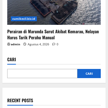
cumikecil.biz.id
Perairan di Marunda Surut Akibat Kemarau, Nelayan
Harus Tarik Perahu Manual
admin
Agustus 4, 2026
0
CARI
CARI
RECENT POSTS