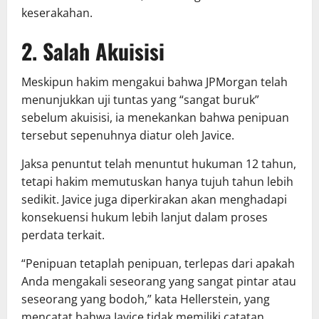
keserakahan.
2. Salah Akuisisi
Meskipun hakim mengakui bahwa JPMorgan telah
menunjukkan uji tuntas yang “sangat buruk”
sebelum akuisisi, ia menekankan bahwa penipuan
tersebut sepenuhnya diatur oleh Javice.
Jaksa penuntut telah menuntut hukuman 12 tahun,
tetapi hakim memutuskan hanya tujuh tahun lebih
sedikit. Javice juga diperkirakan akan menghadapi
konsekuensi hukum lebih lanjut dalam proses
perdata terkait.
“Penipuan tetaplah penipuan, terlepas dari apakah
Anda mengakali seseorang yang sangat pintar atau
seseorang yang bodoh,” kata Hellerstein, yang
mencatat bahwa Javice tidak memiliki catatan