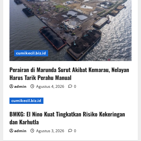
cumikecil.biz.id
Perairan di Marunda Surut Akibat Kemarau, Nelayan
Harus Tarik Perahu Manual
admin
Agustus 4, 2026
0
cumikecil.biz.id
BMKG: El Nino Kuat Tingkatkan Risiko Kekeringan
dan Karhutla
admin
Agustus 3, 2026
0