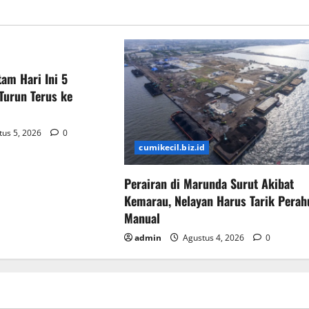
am Hari Ini 5
Turun Terus ke
us 5, 2026
0
cumikecil.biz.id
Perairan di Marunda Surut Akibat
Kemarau, Nelayan Harus Tarik Perah
Manual
admin
Agustus 4, 2026
0