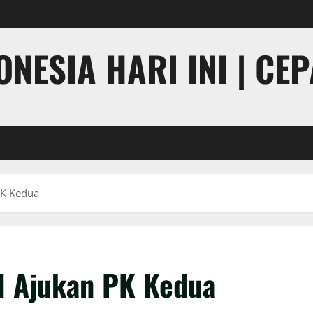
NESIA HARI INI | CE
PK Kedua
al Ajukan PK Kedua