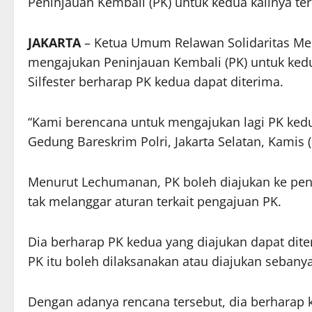
Peninjauan Kembali (PK) untuk kedua kalinya te
JAKARTA
– Ketua Umum Relawan Solidaritas Me
mengajukan
Peninjauan Kembali
(PK) untuk ked
Silfester berharap PK kedua dapat diterima.
“Kami berencana untuk mengajukan lagi PK kedu
Gedung Bareskrim Polri, Jakarta Selatan, Kamis (
Menurut Lechumanan, PK boleh diajukan ke penga
tak melanggar aturan terkait pengajuan PK.
Dia berharap PK kedua yang diajukan dapat dite
PK itu boleh dilaksanakan atau diajukan sebanyak
Dengan adanya rencana tersebut, dia berharap 