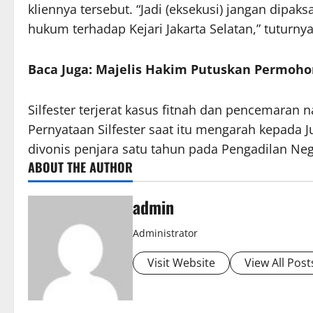
kliennya tersebut. “Jadi (eksekusi) jangan dipa
hukum terhadap Kejari Jakarta Selatan,” tuturnya
Baca Juga: Majelis Hakim Putuskan Permoho
Silfester terjerat kasus fitnah dan pencemaran
Pernyataan Silfester saat itu mengarah kepada J
divonis penjara satu tahun pada Pengadilan Neg
ABOUT THE AUTHOR
admin
Administrator
Visit Website
View All Post