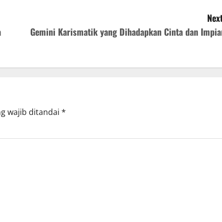
Next
a
Gemini Karismatik yang Dihadapkan Cinta dan Impia
g wajib ditandai
*