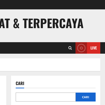
PAT & TERPERCAYA
LIVE
CARI
CARI