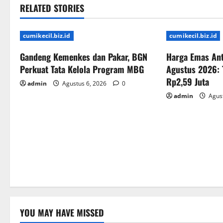
RELATED STORIES
cumikecil.biz.id
cumikecil.biz.id
Gandeng Kemenkes dan Pakar, BGN
Harga Emas Ant
Perkuat Tata Kelola Program MBG
Agustus 2026: 
Rp2,59 Juta
admin
Agustus 6, 2026
0
admin
Agust
YOU MAY HAVE MISSED