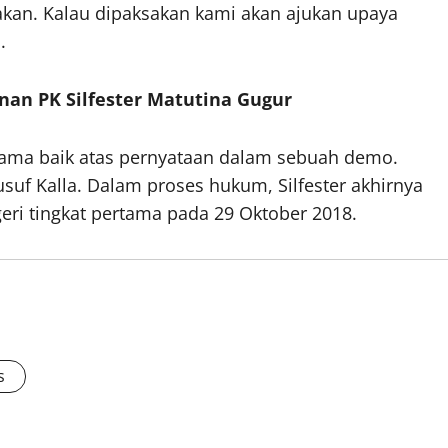
ksakan. Kalau dipaksakan kami akan ajukan upaya
.
nan PK Silfester Matutina Gugur
 nama baik atas pernyataan dalam sebuah demo.
usuf Kalla. Dalam proses hukum, Silfester akhirnya
eri tingkat pertama pada 29 Oktober 2018.
s