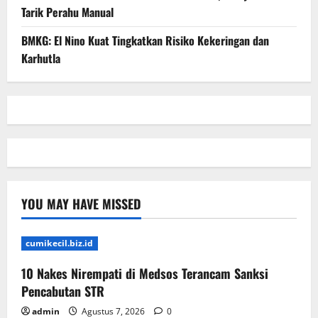
Tarik Perahu Manual
BMKG: El Nino Kuat Tingkatkan Risiko Kekeringan dan
Karhutla
YOU MAY HAVE MISSED
cumikecil.biz.id
10 Nakes Nirempati di Medsos Terancam Sanksi
Pencabutan STR
admin
Agustus 7, 2026
0