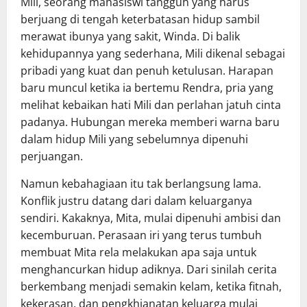
Mili, seorang mahasiswi tangguh yang harus
berjuang di tengah keterbatasan hidup sambil
merawat ibunya yang sakit, Winda. Di balik
kehidupannya yang sederhana, Mili dikenal sebagai
pribadi yang kuat dan penuh ketulusan. Harapan
baru muncul ketika ia bertemu Rendra, pria yang
melihat kebaikan hati Mili dan perlahan jatuh cinta
padanya. Hubungan mereka memberi warna baru
dalam hidup Mili yang sebelumnya dipenuhi
perjuangan.
Namun kebahagiaan itu tak berlangsung lama.
Konflik justru datang dari dalam keluarganya
sendiri. Kakaknya, Mita, mulai dipenuhi ambisi dan
kecemburuan. Perasaan iri yang terus tumbuh
membuat Mita rela melakukan apa saja untuk
menghancurkan hidup adiknya. Dari sinilah cerita
berkembang menjadi semakin kelam, ketika fitnah,
kekerasan, dan pengkhianatan keluarga mulai