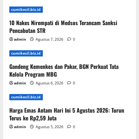
cumikecil.biz.id
10 Nakes Nirempati di Medsos Terancam Sanksi
Pencabutan STR
admin
Agustus 7, 2026
0
cumikecil.biz.id
Gandeng Kemenkes dan Pakar, BGN Perkuat Tata
Kelola Program MBG
admin
Agustus 6, 2026
0
cumikecil.biz.id
Harga Emas Antam Hari Ini 5 Agustus 2026: Turun
Terus ke Rp2,59 Juta
admin
Agustus 5, 2026
0