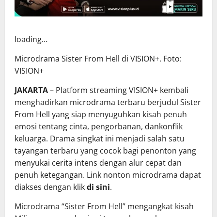
loading…
Microdrama Sister From Hell di VISION+. Foto:
VISION+
JAKARTA
– Platform streaming VISION+ kembali
menghadirkan microdrama terbaru berjudul Sister
From Hell yang siap menyuguhkan kisah penuh
emosi tentang cinta, pengorbanan, dankonflik
keluarga. Drama singkat ini menjadi salah satu
tayangan terbaru yang cocok bagi penonton yang
menyukai cerita intens dengan alur cepat dan
penuh ketegangan. Link nonton microdrama dapat
diakses dengan klik
di sini
.
Microdrama “Sister From Hell” mengangkat kisah