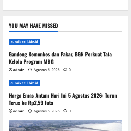
YOU MAY HAVE MISSED
cumikecil.biz.id
Gandeng Kemenkes dan Pakar, BGN Perkuat Tata
Kelola Program MBG
admin
Agustus 6, 2026
0
cumikecil.biz.id
Harga Emas Antam Hari Ini 5 Agustus 2026: Turun
Terus ke Rp2,59 Juta
admin
Agustus 5, 2026
0