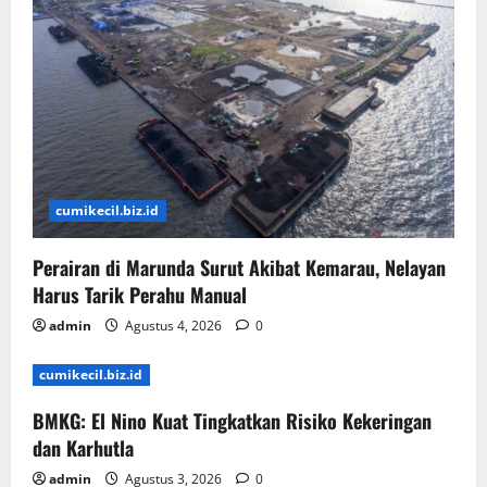
cumikecil.biz.id
Perairan di Marunda Surut Akibat Kemarau, Nelayan
Harus Tarik Perahu Manual
admin
Agustus 4, 2026
0
cumikecil.biz.id
BMKG: El Nino Kuat Tingkatkan Risiko Kekeringan
dan Karhutla
admin
Agustus 3, 2026
0