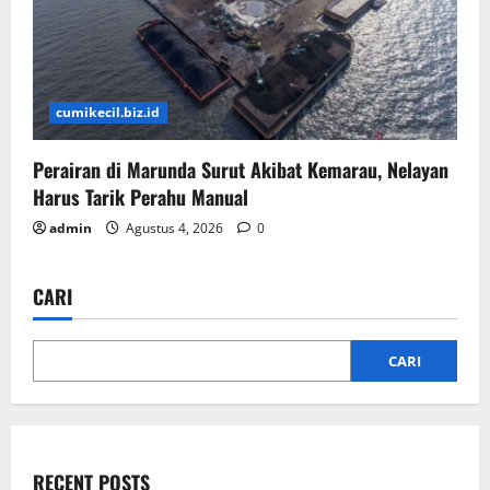
cumikecil.biz.id
Perairan di Marunda Surut Akibat Kemarau, Nelayan
Harus Tarik Perahu Manual
admin
Agustus 4, 2026
0
CARI
CARI
RECENT POSTS