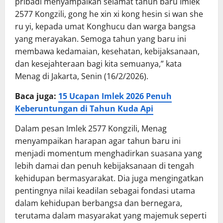
pribadi menyampaikan selamat tahun baru Imlek
2577 Kongzili, gong he xin xi kong hesin si wan she
ru yi, kepada umat Konghucu dan warga bangsa
yang merayakan. Semoga tahun yang baru ini
membawa kedamaian, kesehatan, kebijaksanaan,
dan kesejahteraan bagi kita semuanya,” kata
Menag di Jakarta, Senin (16/2/2026).
Baca juga:
15 Ucapan Imlek 2026 Penuh
Keberuntungan di Tahun Kuda Api
Dalam pesan Imlek 2577 Kongzili, Menag
menyampaikan harapan agar tahun baru ini
menjadi momentum menghadirkan suasana yang
lebih damai dan penuh kebijaksanaan di tengah
kehidupan bermasyarakat. Dia juga mengingatkan
pentingnya nilai keadilan sebagai fondasi utama
dalam kehidupan berbangsa dan bernegara,
terutama dalam masyarakat yang majemuk seperti