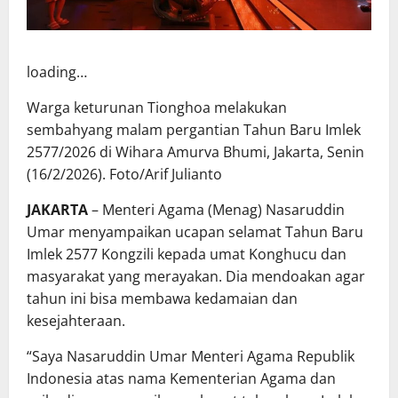
loading…
Warga keturunan Tionghoa melakukan
sembahyang malam pergantian Tahun Baru Imlek
2577/2026 di Wihara Amurva Bhumi, Jakarta, Senin
(16/2/2026). Foto/Arif Julianto
JAKARTA
– Menteri Agama
(Menag)
Nasaruddin
Umar menyampaikan ucapan selamat
Tahun Baru
Imlek
2577 Kongzili kepada umat Konghucu dan
masyarakat yang merayakan. Dia mendoakan agar
tahun ini bisa membawa kedamaian dan
kesejahteraan.
“Saya Nasaruddin Umar Menteri Agama Republik
Indonesia atas nama Kementerian Agama dan