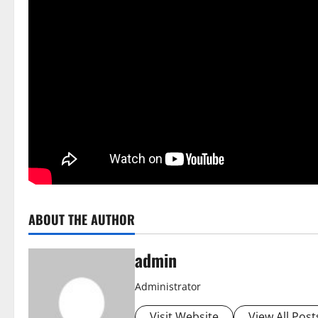
ABOUT THE AUTHOR
admin
Administrator
Visit Website
View All Post