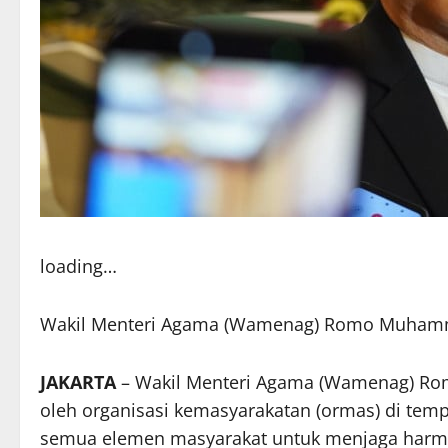
loading…
Wakil Menteri Agama (Wamenag) Romo Muhammad
JAKARTA
– Wakil Menteri Agama (Wamenag) Ro
oleh organisasi kemasyarakatan (ormas) di te
semua elemen masyarakat untuk menjaga harm