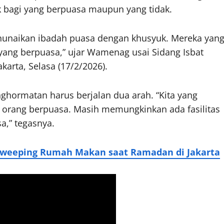
 bagi yang berpuasa maupun yang tidak.
enunaikan ibadah puasa dengan khusyuk. Mereka yan
ang berpuasa,” ujar Wamenag usai Sidang Isbat
arta, Selasa (17/2/2026).
rmatan harus berjalan dua arah. “Kita yang
a orang berpuasa. Masih memungkinkan ada fasilitas
a,” tegasnya.
weeping Rumah Makan saat Ramadan di Jakarta