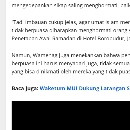
mengedepankan sikap saling menghormati, baik
“Tadi imbauan cukup jelas, agar umat Islam m
tidak berpuasa diharapkan menghormati orang y
Penetapan Awal Ramadan di Hotel Borobudur, Jak
Namun, Wamenag juga menekankan bahwa pengho
berpuasa ini harus menyadari juga, tidak semu
yang bisa dinikmati oleh mereka yang tidak puas
Baca juga:
Waketum MUI Dukung Larangan S