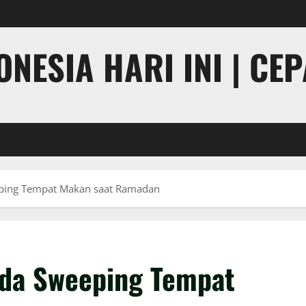
NESIA HARI INI | CE
ping Tempat Makan saat Ramadan
da Sweeping Tempat