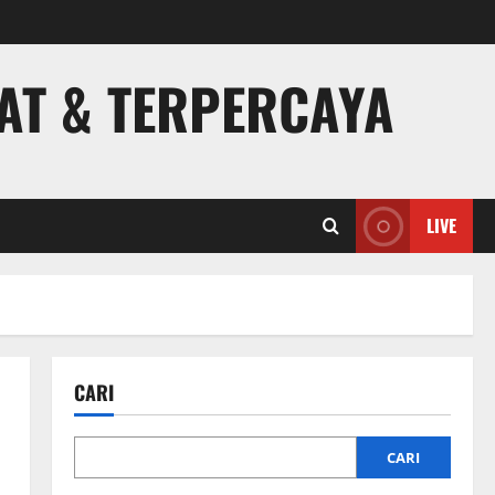
PAT & TERPERCAYA
LIVE
CARI
CARI