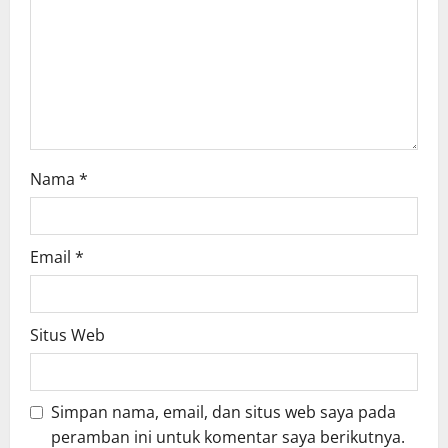
i
o
n
Nama
*
Email
*
Situs Web
Simpan nama, email, dan situs web saya pada
peramban ini untuk komentar saya berikutnya.