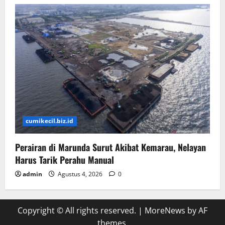
cumikecil.biz.id
Perairan di Marunda Surut Akibat Kemarau, Nelayan
Harus Tarik Perahu Manual
admin
Agustus 4, 2026
0
Copyright © All rights reserved.
|
MoreNews
by AF
themes.