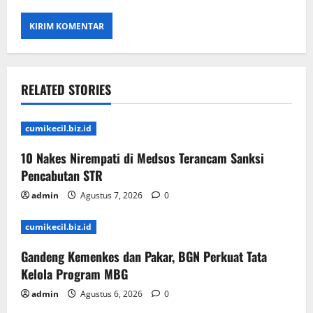
RELATED STORIES
cumikecil.biz.id
10 Nakes Nirempati di Medsos Terancam Sanksi
Pencabutan STR
admin
Agustus 7, 2026
0
cumikecil.biz.id
Gandeng Kemenkes dan Pakar, BGN Perkuat Tata
Kelola Program MBG
admin
Agustus 6, 2026
0