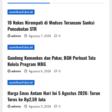
cumikecil.biz.id
10 Nakes Nirempati di Medsos Terancam Sanksi
Pencabutan STR
admin
Agustus 7, 2026
0
cumikecil.biz.id
Gandeng Kemenkes dan Pakar, BGN Perkuat Tata
Kelola Program MBG
admin
Agustus 6, 2026
0
cumikecil.biz.id
Harga Emas Antam Hari Ini 5 Agustus 2026: Turun
Terus ke Rp2,59 Juta
admin
Agustus 5, 2026
0