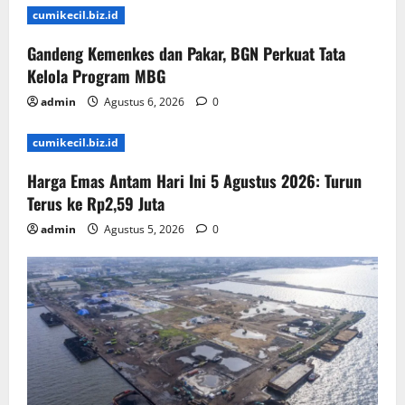
cumikecil.biz.id
Gandeng Kemenkes dan Pakar, BGN Perkuat Tata
Kelola Program MBG
admin
Agustus 6, 2026
0
cumikecil.biz.id
Harga Emas Antam Hari Ini 5 Agustus 2026: Turun
Terus ke Rp2,59 Juta
admin
Agustus 5, 2026
0