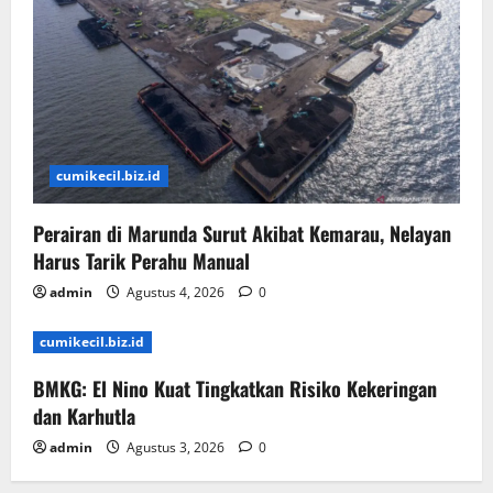
cumikecil.biz.id
Perairan di Marunda Surut Akibat Kemarau, Nelayan
Harus Tarik Perahu Manual
admin
Agustus 4, 2026
0
cumikecil.biz.id
BMKG: El Nino Kuat Tingkatkan Risiko Kekeringan
dan Karhutla
admin
Agustus 3, 2026
0