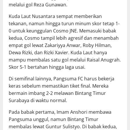
melalui gol Reza Gunawan.
Kuda Laut Nusantara sempat memberikan
tekanan, namun hingga turun minum skor tetap 1-
0 untuk keunggulan Cosmo JNE. Memasuki babak
kedua, Cosmo tampil lebih agresif dan menambah
empat gol lewat Zakariyya Anwar, Roby Hilman,
Dewa Rizki, dan Rizki Xavier. Kuda Laut hanya
mampu membalas satu gol melalui Raisal Anugrah.
Skor 5-1 bertahan hingga laga usai.
Di semifinal lainnya, Pangsuma FC harus bekerja
keras sebelum memastikan tiket final. Mereka
bermain imbang 2-2 melawan Bintang Timur
Surabaya di waktu normal.
Pada babak pertama, Imam Anshori membawa
Pangsuma unggul, namun Bintang Timur
membalas lewat Guntur Sulistyo. Di babak kedua,