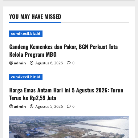
YOU MAY HAVE MISSED
cumikecil.biz.id
Gandeng Kemenkes dan Pakar, BGN Perkuat Tata
Kelola Program MBG
admin
Agustus 6, 2026
0
cumikecil.biz.id
Harga Emas Antam Hari Ini 5 Agustus 2026: Turun
Terus ke Rp2,59 Juta
admin
Agustus 5, 2026
0