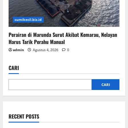
cumikecil.biz.id
Perairan di Marunda Surut Akibat Kemarau, Nelayan
Harus Tarik Perahu Manual
admin
Agustus 4, 2026
0
CARI
CARI
RECENT POSTS